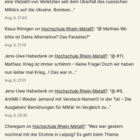
eine Vielzahl von Verletzten seit dem Überfall des russischen
Militärs auf die Ukraine. Bomben…
”
Aug. 6, 21:40
Klaus Röntgen
on
Hochschule Rhein-Metall?
: “
@ Mathias Wo
bitte ist Deine Alternative? Das Paradies?
”
Aug. 6, 21:14
Jens-Uwe Habedank
on
Hochschule Rhein-Metall?
: “
@ #11,
Mathias: Krieg ist immer schlimm – Keine Frage! Doch wir haben
nun leider mal Krieg…! Das war in…
”
Aug. 6, 21:01
Jens-Uwe Habedank
on
Hochschule Rhein-Metall?
: “
@ #9,
AntiMil ( Wieder Jemand mit Versteck-Namen!) In der Tat – Die
Ausgaben/ Bemühungen für Militär im Vergleich zu…
”
Aug. 6, 20:35
Chewgum
on
Hochschule Rhein-Metall?
: “
Was war gestern
nochmal mit der Drohne in Leipzig? Es geht beim Thema