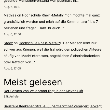
gesunde Menschenverstand war jedenfalls in…
”
Aug. 6, 18:12
Mathias
on
Hochschule Rhein-Metall?
: “
Ich möchte mal ganz
grundsätzlich werden und mich auf die Kommentare 1 bis 7
beziehen und fragen: Habt ihr euch…
”
Aug. 6, 17:56
Steez
on
Hochschule Rhein-Metall?
: “
Der Mensch lernt nur
schwer aus Kriegen, weil die frafwürdigen politischen Akteure
häufig von Machtinteressen, angeblichen Sicherheitsdenken
oder letztlich von…
”
Aug. 6, 17:05
Meist gelesen
Der Geruch von Waldbrand liegt in der Klever Luft
3.1k Aufrufe
Baustelle Keekener Straße: Supermarktchef verärgert, erwägt