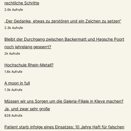
rechtliche Schritte
2.6k Aufrufe
„Der Gedanke, etwas zu zerstören und ein Zeichen zu setzen“
2.3k Aufrufe
Bleibt der Durchgang zwischen Backermatt und Hagsche Poort
noch jahrelang gesperrt?
2k Aufrufe
Hochschule Rhein-Metall?
1.6k Aufrufe
A moon in full
1.3k Aufrufe
Müssen wir uns Sorgen um die Galeria-Filiale in Kleve machen?
Ja, und zwar sehr große
828 Aufrufe
Patient starb infolge eines Einsatzes: 10 Jahre Haft für falschen