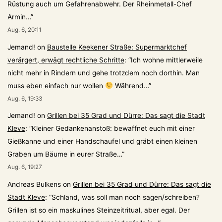
Rüstung auch um Gefahrenabwehr. Der Rheinmetall-Chef
Armin…
”
Aug. 6, 20:11
Jemand!
on
Baustelle Keekener Straße: Supermarktchef
verärgert, erwägt rechtliche Schritte
: “
Ich wohne mittlerweile
nicht mehr in Rindern und gehe trotzdem noch dorthin. Man
muss eben einfach nur wollen
Während…
”
Aug. 6, 19:33
Jemand!
on
Grillen bei 35 Grad und Dürre: Das sagt die Stadt
Kleve
: “
Kleiner Gedankenanstoß: bewaffnet euch mit einer
Gießkanne und einer Handschaufel und gräbt einen kleinen
Graben um Bäume in eurer Straße…
”
Aug. 6, 19:27
Andreas Bulkens
on
Grillen bei 35 Grad und Dürre: Das sagt die
Stadt Kleve
: “
Schland, was soll man noch sagen/schreiben?
Grillen ist so ein maskulines Steinzeitritual, aber egal. Der