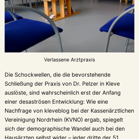
Verlassene Arztpraxis
Die Schockwellen, die die bevorstehende
Schließung der Praxis von Dr. Pelzer in Kleve
auslöste, sind wahrscheinlich erst der Anfang
einer desaströsen Entwicklung: Wie eine
Nachfrage von kleveblog bei der Kassenärztlichen
Vereinigung Nordrhein (KVNO) ergab, spiegelt
sich der demographische Wandel auch bei den
Hausärzten selbst wider – jeder dritte der 51