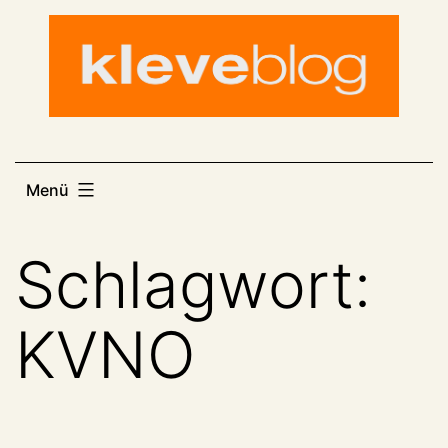
Zum
Inhalt
springen
Menü
Schlagwort:
KVNO