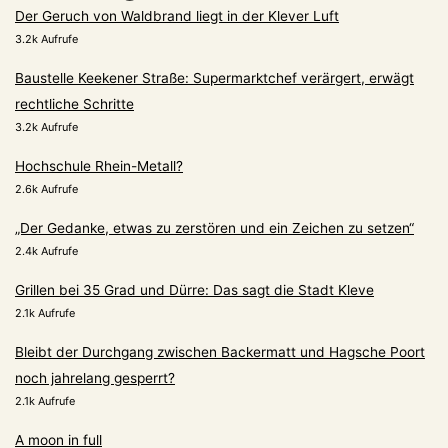
Der Geruch von Waldbrand liegt in der Klever Luft
3.2k Aufrufe
Baustelle Keekener Straße: Supermarktchef verärgert, erwägt
rechtliche Schritte
3.2k Aufrufe
Hochschule Rhein-Metall?
2.6k Aufrufe
„Der Gedanke, etwas zu zerstören und ein Zeichen zu setzen“
2.4k Aufrufe
Grillen bei 35 Grad und Dürre: Das sagt die Stadt Kleve
2.1k Aufrufe
Bleibt der Durchgang zwischen Backermatt und Hagsche Poort
noch jahrelang gesperrt?
2.1k Aufrufe
A moon in full