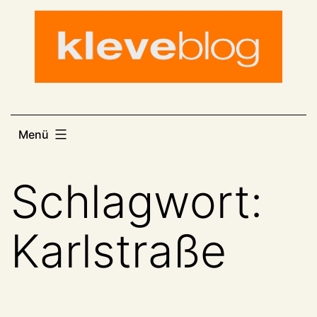
Zum
Inhalt
springen
Menü
Schlagwort:
Karlstraße