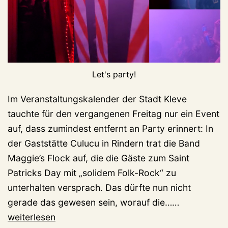
Let's party!
Im Veranstaltungskalender der Stadt Kleve
tauchte für den vergangenen Freitag nur ein Event
auf, dass zumindest entfernt an Party erinnert: In
der Gaststätte Culucu in Rindern trat die Band
Maggie’s Flock auf, die die Gäste zum Saint
Patricks Day mit „solidem Folk-Rock“ zu
unterhalten versprach. Das dürfte nun nicht
2:48
gerade das gewesen sein, worauf die……
Uhr,
weiterlesen