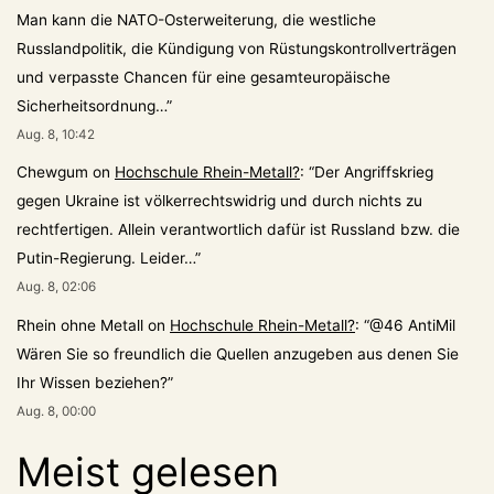
Man kann die NATO-Osterweiterung, die westliche
Russlandpolitik, die Kündigung von Rüstungskontrollverträgen
und verpasste Chancen für eine gesamteuropäische
Sicherheitsordnung…
”
Aug. 8, 10:42
Chewgum
on
Hochschule Rhein-Metall?
: “
Der Angriffskrieg
gegen Ukraine ist völkerrechtswidrig und durch nichts zu
rechtfertigen. Allein verantwortlich dafür ist Russland bzw. die
Putin-Regierung. Leider…
”
Aug. 8, 02:06
Rhein ohne Metall
on
Hochschule Rhein-Metall?
: “
@46 AntiMil
Wären Sie so freundlich die Quellen anzugeben aus denen Sie
Ihr Wissen beziehen?
”
Aug. 8, 00:00
Meist gelesen