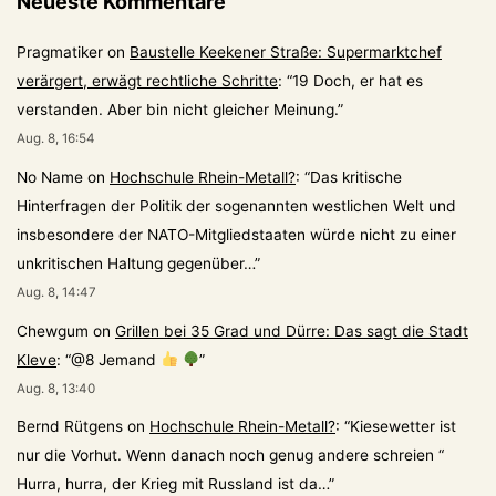
Neueste Kommentare
Pragmatiker
on
Baustelle Keekener Straße: Supermarktchef
verärgert, erwägt rechtliche Schritte
: “
19 Doch, er hat es
verstanden. Aber bin nicht gleicher Meinung.
”
Aug. 8, 16:54
No Name
on
Hochschule Rhein-Metall?
: “
Das kritische
Hinterfragen der Politik der sogenannten westlichen Welt und
insbesondere der NATO-Mitgliedstaaten würde nicht zu einer
unkritischen Haltung gegenüber…
”
Aug. 8, 14:47
Chewgum
on
Grillen bei 35 Grad und Dürre: Das sagt die Stadt
Kleve
: “
@8 Jemand
”
Aug. 8, 13:40
Bernd Rütgens
on
Hochschule Rhein-Metall?
: “
Kiesewetter ist
nur die Vorhut. Wenn danach noch genug andere schreien “
Hurra, hurra, der Krieg mit Russland ist da…
”