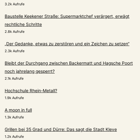
3.2k Aufrufe
Baustelle Keekener Straße: Supermarktchef verärgert, erwägt
rechtliche Schritte
2.8k Aufrufe
„Der Gedanke, etwas zu zerstören und ein Zeichen zu setzen“
2.3k Aufrufe
Bleibt der Durchgang zwischen Backermatt und Hagsche Poort
noch jahrelang gesperrt?
2.1k Aufrufe
Hochschule Rhein-Metall?
1.9k Aufrufe
A moon in full
1.3k Aufrufe
Grillen bei 35 Grad und Dürre: Das sagt die Stadt Kleve
1.2k Aufrufe