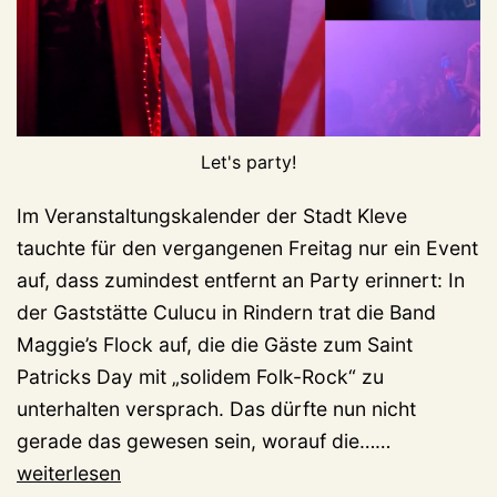
Let's party!
Im Veranstaltungskalender der Stadt Kleve
tauchte für den vergangenen Freitag nur ein Event
auf, dass zumindest entfernt an Party erinnert: In
der Gaststätte Culucu in Rindern trat die Band
Maggie’s Flock auf, die die Gäste zum Saint
Patricks Day mit „solidem Folk-Rock“ zu
unterhalten versprach. Das dürfte nun nicht
2:48
gerade das gewesen sein, worauf die……
Uhr,
weiterlesen