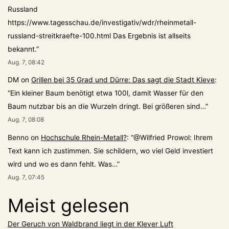
Russland
https://www.tagesschau.de/investigativ/wdr/rheinmetall-
russland-streitkraefte-100.html Das Ergebnis ist allseits
bekannt.
”
Aug. 7, 08:42
DM
on
Grillen bei 35 Grad und Dürre: Das sagt die Stadt Kleve
:
“
Ein kleiner Baum benötigt etwa 100l, damit Wasser für den
Baum nutzbar bis an die Wurzeln dringt. Bei größeren sind…
”
Aug. 7, 08:08
Benno
on
Hochschule Rhein-Metall?
: “
@Wilfried Prowol: Ihrem
Text kann ich zustimmen. Sie schildern, wo viel Geld investiert
wird und wo es dann fehlt. Was…
”
Aug. 7, 07:45
Meist gelesen
Der Geruch von Waldbrand liegt in der Klever Luft