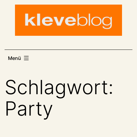
Zum
Inhalt
springen
Menü
Schlagwort:
Party