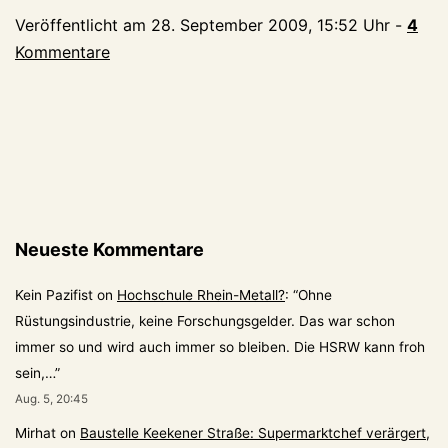
Veröffentlicht am
28. September 2009, 15:52 Uhr
-
4
Kommentare
Neueste Kommentare
Kein Pazifist
on
Hochschule Rhein-Metall?
: “
Ohne
Rüstungsindustrie, keine Forschungsgelder. Das war schon
immer so und wird auch immer so bleiben. Die HSRW kann froh
sein,…
”
Aug. 5, 20:45
Mirhat
on
Baustelle Keekener Straße: Supermarktchef verärgert,