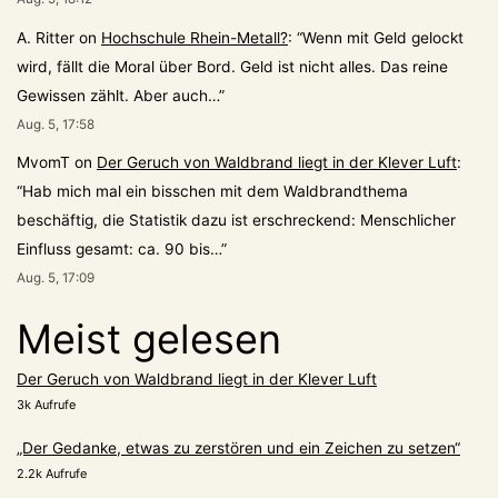
A. Ritter
on
Hochschule Rhein-Metall?
: “
Wenn mit Geld gelockt
wird, fällt die Moral über Bord. Geld ist nicht alles. Das reine
Gewissen zählt. Aber auch…
”
Aug. 5, 17:58
MvomT
on
Der Geruch von Waldbrand liegt in der Klever Luft
:
“
Hab mich mal ein bisschen mit dem Waldbrandthema
beschäftig, die Statistik dazu ist erschreckend: Menschlicher
Einfluss gesamt: ca. 90 bis…
”
Aug. 5, 17:09
Meist gelesen
Der Geruch von Waldbrand liegt in der Klever Luft
3k Aufrufe
„Der Gedanke, etwas zu zerstören und ein Zeichen zu setzen“
2.2k Aufrufe