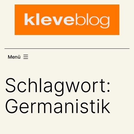
Zum
Inhalt
springen
Menü
Schlagwort:
Germanistik