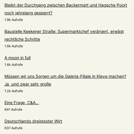
Bleibt der Durchgang zwischen Backermatt und Hagsche Poort
noch jahrelang gesperrt?
1.9k Aufrufe
Baustelle Keekener Straße: Supermarktchef verärgert, erwägt
rechtliche Schritte
1.6k Aufrufe
A moon in full
1.6k Aufrufe
Müssen wir uns Sorgen um die Galeria-Filiale in Kleve machen?
Ja, und zwar sehr große
1.2k Aufrufe
Eine Frage, C&A…
641 Aufrufe
Deutschlands dreistester Wirt
637 Aufrufe