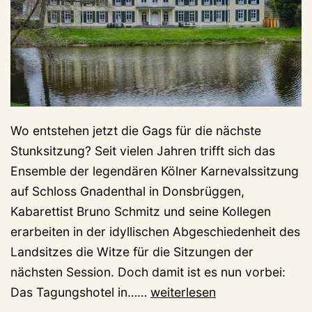
Wo entstehen jetzt die Gags für die nächste
Stunksitzung? Seit vielen Jahren trifft sich das
Ensemble der legendären Kölner Karnevalssitzung
auf Schloss Gnadenthal in Donsbrüggen,
Kabarettist Bruno Schmitz und seine Kollegen
erarbeiten in der idyllischen Abgeschiedenheit des
Landsitzes die Witze für die Sitzungen der
nächsten Session. Doch damit ist es nun vorbei:
Corona,
Das Tagungshotel in……
weiterlesen
nächstes