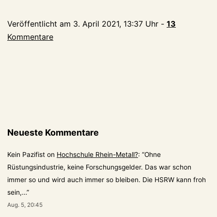
Opfer:
Veröffentlicht am
3. April 2021, 13:37 Uhr
-
13
Tagungshotel
Kommentare
Schloss
Gnadenthal
schließt
Neueste Kommentare
Kein Pazifist
on
Hochschule Rhein-Metall?
: “
Ohne
Rüstungsindustrie, keine Forschungsgelder. Das war schon
immer so und wird auch immer so bleiben. Die HSRW kann froh
sein,…
”
Aug. 5, 20:45