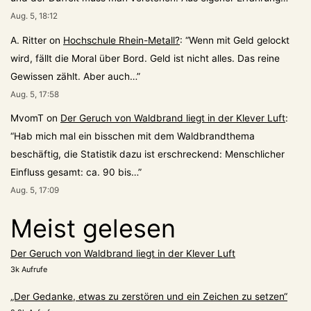
Aug. 5, 18:12
A. Ritter
on
Hochschule Rhein-Metall?
: “
Wenn mit Geld gelockt
wird, fällt die Moral über Bord. Geld ist nicht alles. Das reine
Gewissen zählt. Aber auch…
”
Aug. 5, 17:58
MvomT
on
Der Geruch von Waldbrand liegt in der Klever Luft
:
“
Hab mich mal ein bisschen mit dem Waldbrandthema
beschäftig, die Statistik dazu ist erschreckend: Menschlicher
Einfluss gesamt: ca. 90 bis…
”
Aug. 5, 17:09
Meist gelesen
Der Geruch von Waldbrand liegt in der Klever Luft
3k Aufrufe
„Der Gedanke, etwas zu zerstören und ein Zeichen zu setzen“