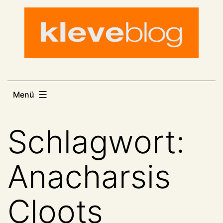
Zum
Inhalt
springen
Menü
Schlagwort:
Anacharsis
Cloots