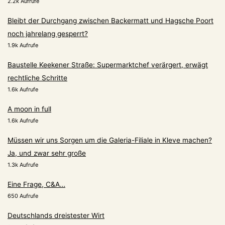
2.2k Aufrufe
Bleibt der Durchgang zwischen Backermatt und Hagsche Poort
noch jahrelang gesperrt?
1.9k Aufrufe
Baustelle Keekener Straße: Supermarktchef verärgert, erwägt
rechtliche Schritte
1.6k Aufrufe
A moon in full
1.6k Aufrufe
Müssen wir uns Sorgen um die Galeria-Filiale in Kleve machen?
Ja, und zwar sehr große
1.3k Aufrufe
Eine Frage, C&A…
650 Aufrufe
Deutschlands dreistester Wirt