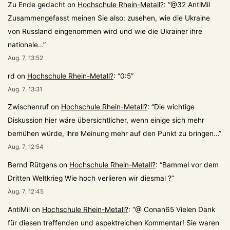
Zu Ende gedacht
on
Hochschule Rhein-Metall?
: “
@32 AntiMil
Zusammengefasst meinen Sie also: zusehen, wie die Ukraine
von Russland eingenommen wird und wie die Ukrainer ihre
nationale…
”
Aug. 7, 13:52
rd
on
Hochschule Rhein-Metall?
: “
0:5
”
Aug. 7, 13:31
Zwischenruf
on
Hochschule Rhein-Metall?
: “
Die wichtige
Diskussion hier wäre übersichtlicher, wenn einige sich mehr
bemühen würde, ihre Meinung mehr auf den Punkt zu bringen…
”
Aug. 7, 12:54
Bernd Rütgens
on
Hochschule Rhein-Metall?
: “
Bammel vor dem
Dritten Weltkrieg Wie hoch verlieren wir diesmal ?
”
Aug. 7, 12:45
AntiMil
on
Hochschule Rhein-Metall?
: “
@ Conan65 Vielen Dank
für diesen treffenden und aspektreichen Kommentar! Sie waren