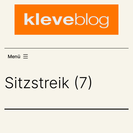
Zum
Inhalt
springen
Menü
Sitzstreik (7)