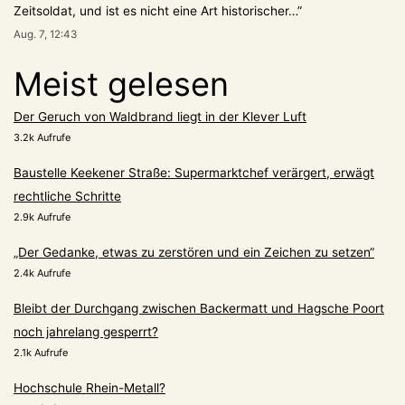
Zeitsoldat, und ist es nicht eine Art historischer…
”
Aug. 7, 12:43
Meist gelesen
Der Geruch von Waldbrand liegt in der Klever Luft
3.2k Aufrufe
Baustelle Keekener Straße: Supermarktchef verärgert, erwägt
rechtliche Schritte
2.9k Aufrufe
„Der Gedanke, etwas zu zerstören und ein Zeichen zu setzen“
2.4k Aufrufe
Bleibt der Durchgang zwischen Backermatt und Hagsche Poort
noch jahrelang gesperrt?
2.1k Aufrufe
Hochschule Rhein-Metall?