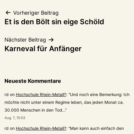
Beitragsnavigation
Vorheriger Beitrag
Et is den Bölt sin eige Schöld
Nächster Beitrag
Karneval für Anfänger
Neueste Kommentare
rd
on
Hochschule Rhein-Metall?
: “
Und noch eine Bemerkung: Ich
möchte nicht unter einem Regime leben, das jeden Monat ca.
30.000 Menschen in den Tod…
”
Aug. 7, 15:03
rd
on
Hochschule Rhein-Metall?
: “
Man kann auch einfach den