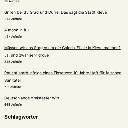
2k Aufrufe
Grillen bei 35 Grad und Dürre: Das sagt die Stadt Kleve
1.4k Aufrufe
A moon in full
1.3k Aufrufe
Müssen wir uns Sorgen um die Galeria-Filiale in Kleve machen?
Ja, und zwar sehr große
845 Aufrufe
Patient starb infolge eines Einsatzes: 10 Jahre Haft für falschen
Sanitäter
716 Aufrufe
Deutschlands dreistester Wirt
665 Aufrufe
Schlagwörter