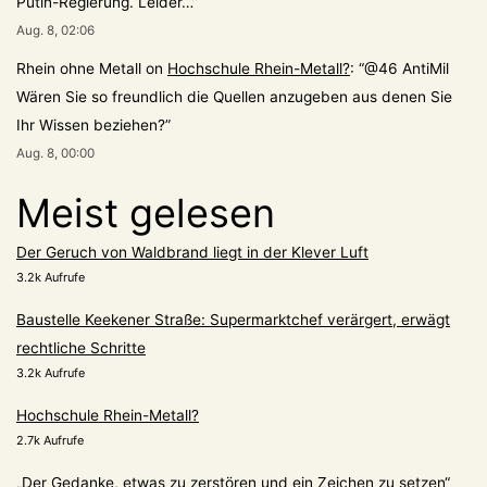
Putin-Regierung. Leider…
”
Aug. 8, 02:06
Rhein ohne Metall
on
Hochschule Rhein-Metall?
: “
@46 AntiMil
Wären Sie so freundlich die Quellen anzugeben aus denen Sie
Ihr Wissen beziehen?
”
Aug. 8, 00:00
Meist gelesen
Der Geruch von Waldbrand liegt in der Klever Luft
3.2k Aufrufe
Baustelle Keekener Straße: Supermarktchef verärgert, erwägt
rechtliche Schritte
3.2k Aufrufe
Hochschule Rhein-Metall?
2.7k Aufrufe
„Der Gedanke, etwas zu zerstören und ein Zeichen zu setzen“