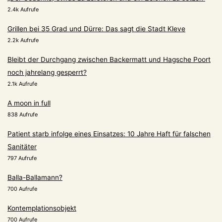
2.4k Aufrufe
Grillen bei 35 Grad und Dürre: Das sagt die Stadt Kleve
2.2k Aufrufe
Bleibt der Durchgang zwischen Backermatt und Hagsche Poort
noch jahrelang gesperrt?
2.1k Aufrufe
A moon in full
838 Aufrufe
Patient starb infolge eines Einsatzes: 10 Jahre Haft für falschen
Sanitäter
797 Aufrufe
Balla-Ballamann?
700 Aufrufe
Kontemplationsobjekt
700 Aufrufe