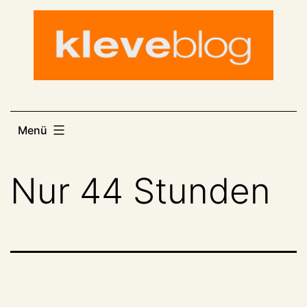
Zum
Inhalt
springen
Menü
Nur 44 Stunden