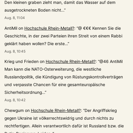
Den kleinen graben zieht man, damit das Wasser auf dem
ausgetrockneten Boden nicht…
”
Aug. 8, 11:04
AntiMil
on
Hochschule Rhein-Metall?
: “
@ €€€ Kennen Sie die
Geschichte, in der zwei Parteien ihren Streit von einem Rabbi
geklärt haben wollen? Die erste…
”
Aug. 8, 10:45
Krieg und Frieden
on
Hochschule Rhein-Metall?
: “
@46 AntiMil
Man kann die NATO-Osterweiterung, die westliche
Russlandpolitik, die Kündigung von Rüstungskontrollverträgen
und verpasste Chancen für eine gesamteuropäische
Sicherheitsordnung…
”
Aug. 8, 10:42
Chewgum
on
Hochschule Rhein-Metall?
: “
Der Angriffskrieg
gegen Ukraine ist völkerrechtswidrig und durch nichts zu
rechtfertigen. Allein verantwortlich dafür ist Russland bzw. die