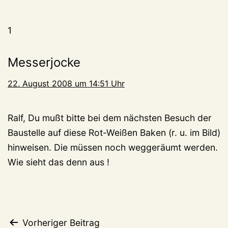
1
Messerjocke
22. August 2008 um 14:51 Uhr
Ralf, Du mußt bitte bei dem nächsten Besuch der
Baustelle auf diese Rot-Weißen Baken (r. u. im Bild)
hinweisen. Die müssen noch weggeräumt werden.
Wie sieht das denn aus !
Beitragsnavigation
Vorheriger Beitrag