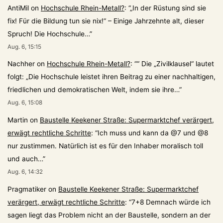
AntiMil
on
Hochschule Rhein-Metall?
: “
„In der Rüstung sind sie
fix! Für die Bildung tun sie nix!“ – Einige Jahrzehnte alt, dieser
Spruch! Die Hochschule…
”
Aug. 6, 15:15
Nachher
on
Hochschule Rhein-Metall?
: “
“ Die „Zivilklausel“ lautet
folgt: „Die Hochschule leistet ihren Beitrag zu einer nachhaltigen,
friedlichen und demokratischen Welt, indem sie ihre…
”
Aug. 6, 15:08
Martin
on
Baustelle Keekener Straße: Supermarktchef verärgert,
erwägt rechtliche Schritte
: “
Ich muss und kann da @7 und @8
nur zustimmen. Natürlich ist es für den Inhaber moralisch toll
und auch…
”
Aug. 6, 14:32
Pragmatiker
on
Baustelle Keekener Straße: Supermarktchef
verärgert, erwägt rechtliche Schritte
: “
7+8 Demnach würde ich
sagen liegt das Problem nicht an der Baustelle, sondern an der