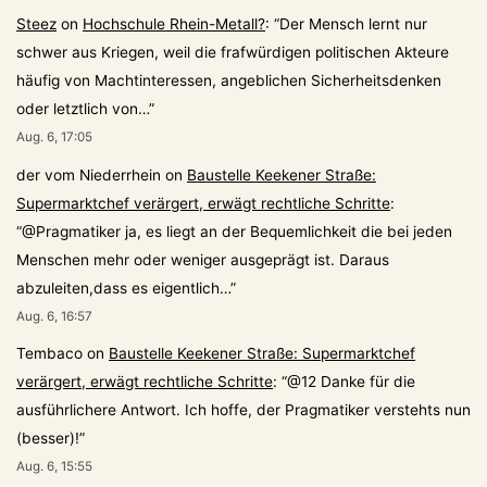
Steez
on
Hochschule Rhein-Metall?
: “
Der Mensch lernt nur
schwer aus Kriegen, weil die frafwürdigen politischen Akteure
häufig von Machtinteressen, angeblichen Sicherheitsdenken
oder letztlich von…
”
Aug. 6, 17:05
der vom Niederrhein
on
Baustelle Keekener Straße:
Supermarktchef verärgert, erwägt rechtliche Schritte
:
“
@Pragmatiker ja, es liegt an der Bequemlichkeit die bei jeden
Menschen mehr oder weniger ausgeprägt ist. Daraus
abzuleiten,dass es eigentlich…
”
Aug. 6, 16:57
Tembaco
on
Baustelle Keekener Straße: Supermarktchef
verärgert, erwägt rechtliche Schritte
: “
@12 Danke für die
ausführlichere Antwort. Ich hoffe, der Pragmatiker verstehts nun
(besser)!
”
Aug. 6, 15:55