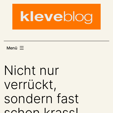
Zum
Inhalt
springen
Menü
Nicht nur
verrückt,
sondern fast
schon krass!