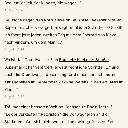
Bequemlichkeit der Kunden, die wegen…
”
Aug. 6, 13:20
Deutsche gegen den Kreis Kleve
on
Baustelle Keekener Straße:
Supermarktchef verärgert, erwägt rechtliche Schritte
: “
@ 8 ) OK.
Ich fahre jetzt jeden zweiten Tag mit dem Fahrrad von Kleve
nach Rindern, um dem Mann…
”
Aug. 6, 12:56
Wo ist das Grundwasser ?
on
Baustelle Keekener Straße:
Supermarktchef verärgert, erwägt rechtliche Schritte
: “
…“ und
auch die Grundwasserabsenkung für die noch anstehenden
Kanalarbeiten im September 2026 sei bereits in Betrieb. Alles im
Plan!…
”
Aug. 6, 12:52
Träumer einer besseren Welt
on
Hochschule Rhein-Metall?
:
“
Leider verkaufen “ Pazifisten “ die Schwächeren an die
Stärkeren . Wer sich nicht wehren kann wird gefressen. Evtl.