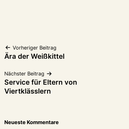
Beitragsnavigation
Vorheriger Beitrag
Ära der Weißkittel
Nächster Beitrag
Service für Eltern von
Viertklässlern
Neueste Kommentare