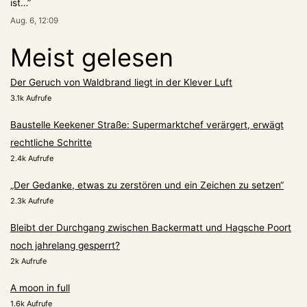
ist…
”
Aug. 6, 12:09
Meist gelesen
Der Geruch von Waldbrand liegt in der Klever Luft
3.1k Aufrufe
Baustelle Keekener Straße: Supermarktchef verärgert, erwägt
rechtliche Schritte
2.4k Aufrufe
„Der Gedanke, etwas zu zerstören und ein Zeichen zu setzen“
2.3k Aufrufe
Bleibt der Durchgang zwischen Backermatt und Hagsche Poort
noch jahrelang gesperrt?
2k Aufrufe
A moon in full
1.6k Aufrufe