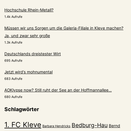
Hochschule Rhein-Metall?
1.4k Aufrufe
Müssen wir uns Sorgen um die Galeria-Filiale in Kleve machen?
Ja, und zwar sehr große
1.3k Aufrufe
Deutschlands dreistester Wirt
695 Aufrufe
Jetzt wird’s mohnumental
683 Aufrufe
AOKlypse now? Still ruht der See an der Hoffmannallee…
680 Aufrufe
Schlagwörter
1. FC Kleve
Bedburg-Hau
Bernd
Barbara Hendricks