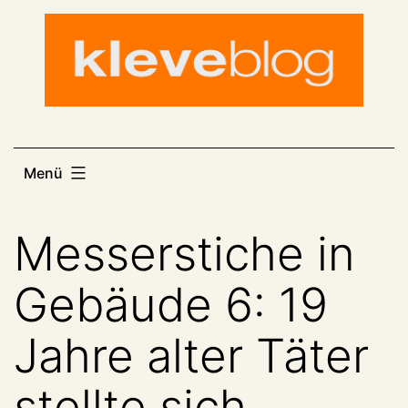
Zum
Inhalt
springen
Menü
Messerstiche in
Gebäude 6: 19
Jahre alter Täter
stellte sich,