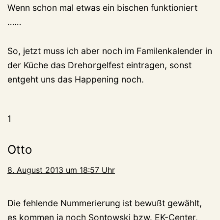
Wenn schon mal etwas ein bischen funktioniert
……
So, jetzt muss ich aber noch im Familenkalender in
der Küche das Drehorgelfest eintragen, sonst
entgeht uns das Happening noch.
1
Otto
8. August 2013 um 18:57 Uhr
Die fehlende Nummerierung ist bewußt gewählt,
es kommen ja noch Sontowski bzw. EK-Center,