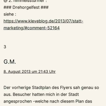
@ 2. himmelsstürmer :
### Drehorgelfest ###
siehe :
https://www.kleveblog.de/2013/07/statt-
marketing/#comment-52164
3
G.M.
8. August 2013 um 21:43 Uhr
Der vorherige Stadtplan des Flyers sah genau so
aus. Besucher hatten mich in der Stadt
angesprochen -welche nach diesem Plan das