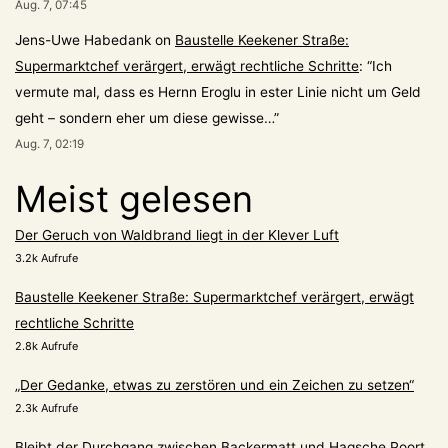
Aug. 7, 07:45
Jens-Uwe Habedank
on
Baustelle Keekener Straße:
Supermarktchef verärgert, erwägt rechtliche Schritte
: “
Ich
vermute mal, dass es Hernn Eroglu in ester Linie nicht um Geld
geht – sondern eher um diese gewisse…
”
Aug. 7, 02:19
Meist gelesen
Der Geruch von Waldbrand liegt in der Klever Luft
3.2k Aufrufe
Baustelle Keekener Straße: Supermarktchef verärgert, erwägt
rechtliche Schritte
2.8k Aufrufe
„Der Gedanke, etwas zu zerstören und ein Zeichen zu setzen“
2.3k Aufrufe
Bleibt der Durchgang zwischen Backermatt und Hagsche Poort