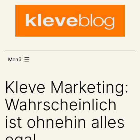
Zum
Inhalt
springen
Menü
Kleve Marketing:
Wahrscheinlich
ist ohnehin alles
egal