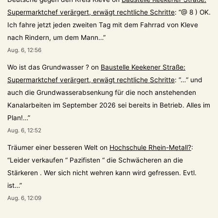
Supermarktchef verärgert, erwägt rechtliche Schritte
: “
@ 8 ) OK.
Ich fahre jetzt jeden zweiten Tag mit dem Fahrrad von Kleve
nach Rindern, um dem Mann…
”
Aug. 6, 12:56
Wo ist das Grundwasser ?
on
Baustelle Keekener Straße:
Supermarktchef verärgert, erwägt rechtliche Schritte
: “
…“ und
auch die Grundwasserabsenkung für die noch anstehenden
Kanalarbeiten im September 2026 sei bereits in Betrieb. Alles im
Plan!…
”
Aug. 6, 12:52
Träumer einer besseren Welt
on
Hochschule Rhein-Metall?
:
“
Leider verkaufen “ Pazifisten “ die Schwächeren an die
Stärkeren . Wer sich nicht wehren kann wird gefressen. Evtl.
ist…
”
Aug. 6, 12:09