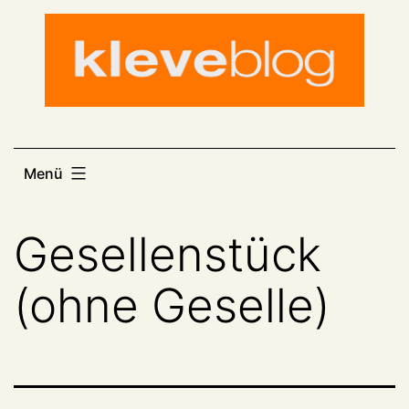
Zum
Inhalt
springen
Menü
Gesellenstück
(ohne Geselle)