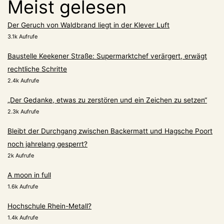
Meist gelesen
Der Geruch von Waldbrand liegt in der Klever Luft
3.1k Aufrufe
Baustelle Keekener Straße: Supermarktchef verärgert, erwägt
rechtliche Schritte
2.4k Aufrufe
„Der Gedanke, etwas zu zerstören und ein Zeichen zu setzen“
2.3k Aufrufe
Bleibt der Durchgang zwischen Backermatt und Hagsche Poort
noch jahrelang gesperrt?
2k Aufrufe
A moon in full
1.6k Aufrufe
Hochschule Rhein-Metall?
1.4k Aufrufe