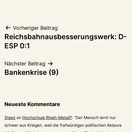
Beitragsnavigation
Vorheriger Beitrag
Reichsbahnausbesserungswerk: D-
ESP 0:1
Nächster Beitrag
Bankenkrise (9)
Neueste Kommentare
Steez
on
Hochschule Rhein-Metall?
: “
Der Mensch lernt nur
schwer aus Kriegen, weil die frafwürdigen politischen Akteure