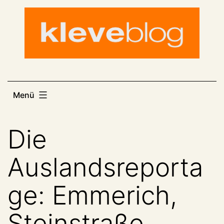
Zum
Inhalt
springen
Menü
Die
Auslandsreporta
ge: Emmerich,
Steinstraße