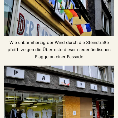
Wie unbarmherzig der Wind durch die Steinstraße
pfeift, zeigen die Überreste dieser niederländischen
Flagge an einer Fassade