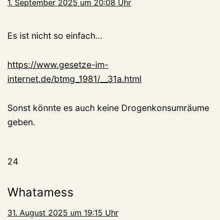
1. September 2025 um 20:08 Uhr
Es ist nicht so einfach…
https://www.gesetze-im-
internet.de/btmg_1981/__31a.html
Sonst könnte es auch keine Drogenkonsumräume
geben.
24
Whatamess
31. August 2025 um 19:15 Uhr