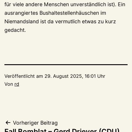
für viele andere Menschen unverständlich ist). Ein
ausrangiertes Bushaltestellenhäuschen im
Niemandsland ist da vermutlich etwas zu kurz
gedacht.
Veröffentlicht am
29. August 2025, 16:01 Uhr
Von
rd
Beitragsnavigation
Vorheriger Beitrag
Fall Bomblat – Gerd Driever (CDU)