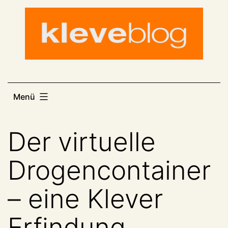
Zum
Inhalt
springen
Menü
Der virtuelle
Drogencontainer
– eine Klever
Erfindung