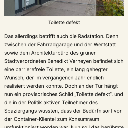
Toilette defekt
Das allerdings betrifft auch die Radstation. Denn
zwischen der Fahrradgarage und der Wertstatt
sowie dem Architekturbüro des grünen
Stadtverordneten Benedikt Verheyen befindet sich
eine barrierefreie Toilette, ein lang gehegter
Wunsch, der im vergangenen Jahr endlich
realisiert werden konnte. Doch an der Tür hängt
nun ein provisorisches Schild „Toilette defekt“, und
die in der Politik aktiven Teilnehmer des
Spaziergangs wussten, dass der Bedürfnisort von
der Container-Klientel zum Konsumraum
umfunktioniert worden war. Nun soll das berühmte