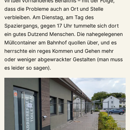
virtuell vorhandenes Behältnis – mit der Folge,
dass die Probleme auch an Ort und Stelle
verbleiben. Am Dienstag, am Tag des
Spaziergangs, gegen 17 Uhr tummelte sich dort
ein gutes Dutzend Menschen. Die nahegelegenen
Müllcontainer am Bahnhof quollen über, und es
herrschte ein reges Kommen und Gehen mehr
oder weniger abgewrackter Gestalten (man muss
es leider so sagen).