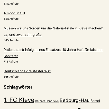
1.4k Aufrufe
A moon in full
1.3k Aufrufe
Müssen wir uns Sorgen um die Galeria-Filiale in Kleve machen?
Ja, und zwar sehr große
845 Aufrufe
Patient starb infolge eines Einsatzes: 10 Jahre Haft für falschen
Sanitäter
713 Aufrufe
Deutschlands dreistester Wirt
665 Aufrufe
Schlagwörter
1. FC Kleve
Bedburg-Hau
Bernd
Barbara Hendricks