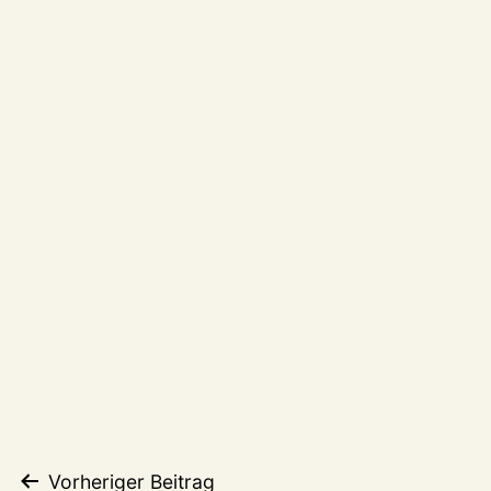
Beitragsnavigation
Vorheriger Beitrag