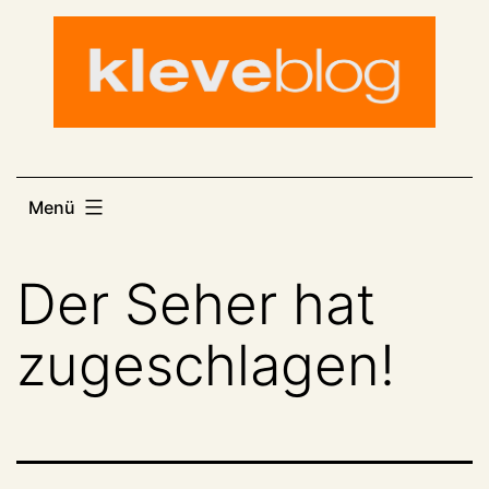
Zum
Inhalt
springen
Menü
Der Seher hat
zugeschlagen!