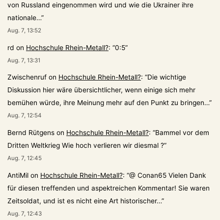
von Russland eingenommen wird und wie die Ukrainer ihre
nationale…
”
Aug. 7, 13:52
rd
on
Hochschule Rhein-Metall?
: “
0:5
”
Aug. 7, 13:31
Zwischenruf
on
Hochschule Rhein-Metall?
: “
Die wichtige
Diskussion hier wäre übersichtlicher, wenn einige sich mehr
bemühen würde, ihre Meinung mehr auf den Punkt zu bringen…
”
Aug. 7, 12:54
Bernd Rütgens
on
Hochschule Rhein-Metall?
: “
Bammel vor dem
Dritten Weltkrieg Wie hoch verlieren wir diesmal ?
”
Aug. 7, 12:45
AntiMil
on
Hochschule Rhein-Metall?
: “
@ Conan65 Vielen Dank
für diesen treffenden und aspektreichen Kommentar! Sie waren
Zeitsoldat, und ist es nicht eine Art historischer…
”
Aug. 7, 12:43