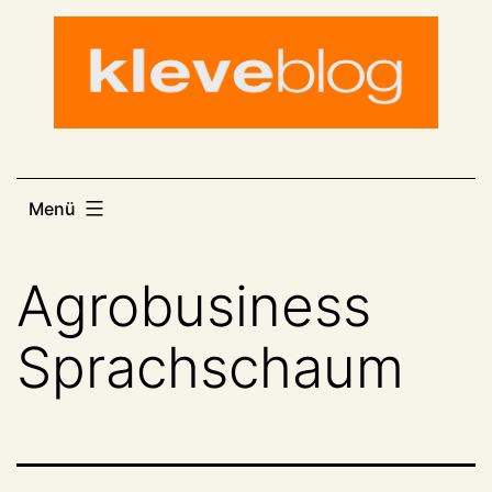
Zum
Inhalt
springen
Menü
Agrobusiness
Sprachschaum