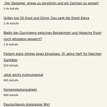
„Der Gedanke, etwas zu zerstören und ein Zeichen zu setzen“
2.4k Aufrufe
Grillen bei 35 Grad und Dürre: Das sagt die Stadt Kleve
2.4k Aufrufe
Bleibt der Durchgang zwischen Backermatt und Hagsche Poort
noch jahrelang gesperrt?
2.1k Aufrufe
Patient starb infolge eines Einsatzes: 10 Jahre Haft für falschen
Sanitäter
829 Aufrufe
Jetzt wird’s mohnumental
695 Aufrufe
Kontemplationsobjekt
686 Aufrufe
Deutschlands dreistester Wirt