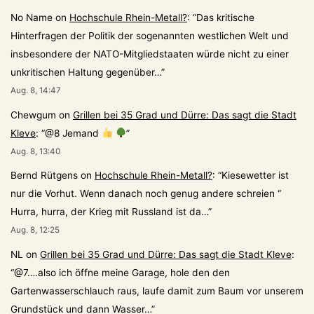
No Name
on
Hochschule Rhein-Metall?
: “
Das kritische
Hinterfragen der Politik der sogenannten westlichen Welt und
insbesondere der NATO-Mitgliedstaaten würde nicht zu einer
unkritischen Haltung gegenüber…
”
Aug. 8, 14:47
Chewgum
on
Grillen bei 35 Grad und Dürre: Das sagt die Stadt
Kleve
: “
@8 Jemand
”
Aug. 8, 13:40
Bernd Rütgens
on
Hochschule Rhein-Metall?
: “
Kiesewetter ist
nur die Vorhut. Wenn danach noch genug andere schreien “
Hurra, hurra, der Krieg mit Russland ist da…
”
Aug. 8, 12:25
NL
on
Grillen bei 35 Grad und Dürre: Das sagt die Stadt Kleve
:
“
@7….also ich öffne meine Garage, hole den den
Gartenwasserschlauch raus, laufe damit zum Baum vor unserem
Grundstück und dann Wasser…
”