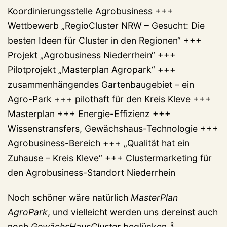
Koordinierungsstelle Agrobusiness +++
Wettbewerb „RegioCluster NRW – Gesucht: Die
besten Ideen für Cluster in den Regionen“ +++
Projekt „Agrobusiness Niederrhein“ +++
Pilotprojekt „Masterplan Agropark“ +++
zusammenhängendes Gartenbaugebiet – ein
Agro-Park +++ pilothaft für den Kreis Kleve +++
Masterplan +++ Energie-Effizienz +++
Wissenstransfers, Gewächshaus-Technologie +++
Agrobusiness-Bereich +++ „Qualität hat ein
Zuhause – Kreis Kleve“ +++ Clustermarketing für
den Agrobusiness-Standort Niederrhein
Noch schöner wäre natürlich
MasterPlan
AgroPark
, und vielleicht werden uns dereinst auch
noch
GewächsHausCluster
beglücken.