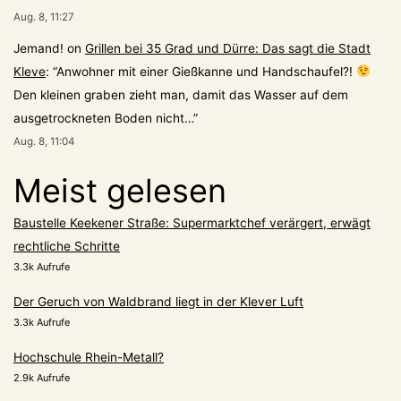
Aug. 8, 11:27
Jemand!
on
Grillen bei 35 Grad und Dürre: Das sagt die Stadt
Kleve
: “
Anwohner mit einer Gießkanne und Handschaufel?!
Den kleinen graben zieht man, damit das Wasser auf dem
ausgetrockneten Boden nicht…
”
Aug. 8, 11:04
Meist gelesen
Baustelle Keekener Straße: Supermarktchef verärgert, erwägt
rechtliche Schritte
3.3k Aufrufe
Der Geruch von Waldbrand liegt in der Klever Luft
3.3k Aufrufe
Hochschule Rhein-Metall?
2.9k Aufrufe