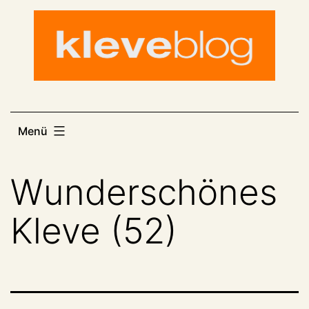
Zum
Inhalt
springen
Menü
Wunderschönes
Kleve (52)