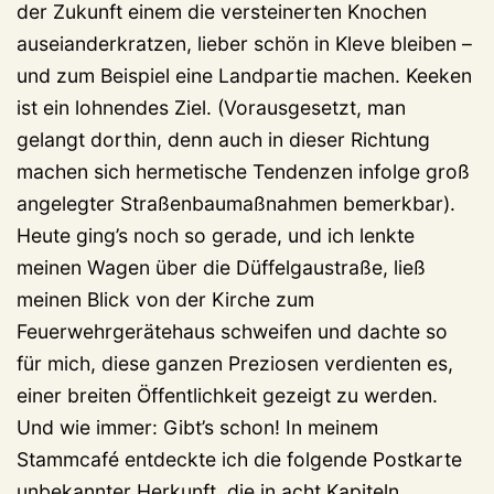
der Zukunft einem die versteinerten Knochen
auseianderkratzen, lieber schön in Kleve bleiben –
und zum Beispiel eine Landpartie machen. Keeken
ist ein lohnendes Ziel. (Vorausgesetzt, man
gelangt dorthin, denn auch in dieser Richtung
machen sich hermetische Tendenzen infolge groß
angelegter Straßenbaumaßnahmen bemerkbar).
Heute ging’s noch so gerade, und ich lenkte
meinen Wagen über die Düffelgaustraße, ließ
meinen Blick von der Kirche zum
Feuerwehrgerätehaus schweifen und dachte so
für mich, diese ganzen Preziosen verdienten es,
einer breiten Öffentlichkeit gezeigt zu werden.
Und wie immer: Gibt’s schon! In meinem
Stammcafé entdeckte ich die folgende Postkarte
unbekannter Herkunft, die in acht Kapiteln