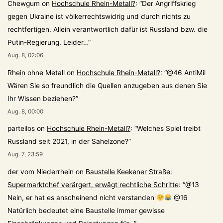
Chewgum
on
Hochschule Rhein-Metall?
: “
Der Angriffskrieg
gegen Ukraine ist völkerrechtswidrig und durch nichts zu
rechtfertigen. Allein verantwortlich dafür ist Russland bzw. die
Putin-Regierung. Leider…
”
Aug. 8, 02:06
Rhein ohne Metall
on
Hochschule Rhein-Metall?
: “
@46 AntiMil
Wären Sie so freundlich die Quellen anzugeben aus denen Sie
Ihr Wissen beziehen?
”
Aug. 8, 00:00
parteilos
on
Hochschule Rhein-Metall?
: “
Welches Spiel treibt
Russland seit 2021, in der Sahelzone?
”
Aug. 7, 23:59
der vom Niederrhein
on
Baustelle Keekener Straße:
Supermarktchef verärgert, erwägt rechtliche Schritte
: “
@13
Nein, er hat es anscheinend nicht verstanden
@16
Natürlich bedeutet eine Baustelle immer gewisse