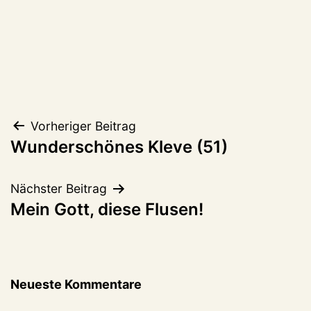
Beitragsnavigation
Vorheriger Beitrag
Wunderschönes Kleve (51)
Nächster Beitrag
Mein Gott, diese Flusen!
Neueste Kommentare