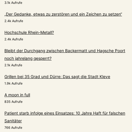
3.1k Aufrufe
„Der Gedanke, etwas zu zerstören und ein Zeichen zu setzen“
2.4k Aufrufe
Hochschule Rhein-Metall?
2.4k Aufrufe
Bleibt der Durchgang zwischen Backermatt und Hagsche Poort
noch jahrelang gesperrt?
2.1k Aufrufe
Grillen bei 35 Grad und Dürre: Das sagt die Stadt Kleve
1.9k Aufrufe
A moon in full
835 Aufrufe
Patient starb infolge eines Einsatzes: 10 Jahre Haft für falschen
Sanitäter
766 Aufrufe