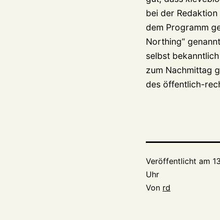
bei der Redaktion
dem Programm geno
Northing“ genannt
selbst bekanntlic
zum Nachmittag ge
des öffentlich-re
Veröffentlicht am
1
Uhr
Von
rd