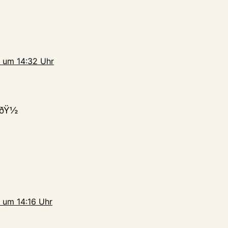
 um 14:32 Uhr
ðŸ½
 um 14:16 Uhr