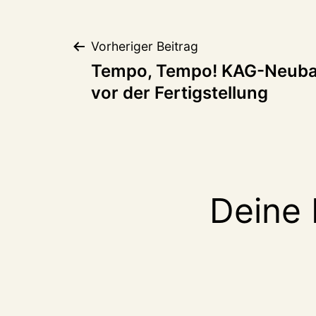
Beitragsnaviga
Vorheriger Beitrag
Tempo, Tempo! KAG-Neuba
vor der Fertigstellung
Deine 