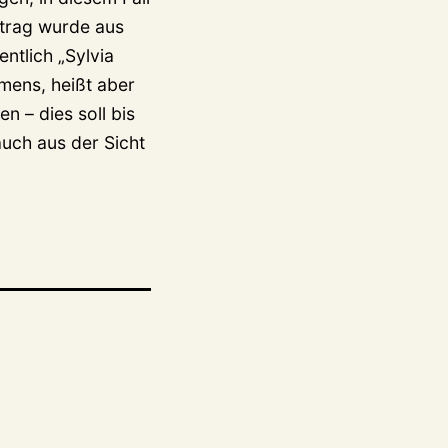
itrag wurde aus
ntlich „Sylvia
mens, heißt aber
n – dies soll bis
uch aus der Sicht