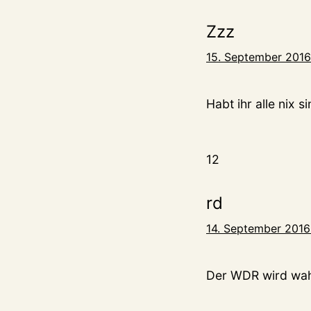
Zzz
15. September 2016
Habt ihr alle nix s
12
rd
14. September 2016
Der WDR wird wahr