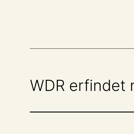
Zum
Inhalt
springen
WDR erfindet 