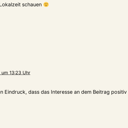
Lokalzeit schauen
 um 13:23 Uhr
n Eindruck, dass das Interesse an dem Beitrag posit