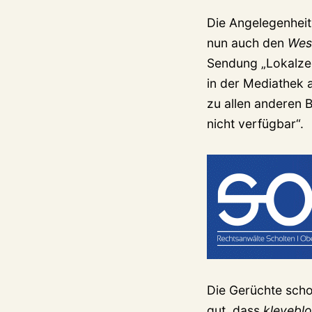
Die Angelegenheit
nun auch den
Wes
Sendung „Lokalzei
in der Mediathek 
zu allen anderen B
nicht verfügbar“.
Die Gerüchte scho
gut, dass
klevebl