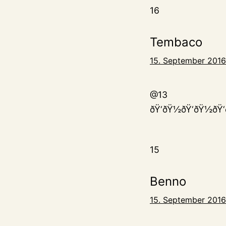
16
Tembaco
15. September 2016
@13
ðŸ‘ðŸ½ðŸ‘ðŸ½ðŸ‘
15
Benno
15. September 2016