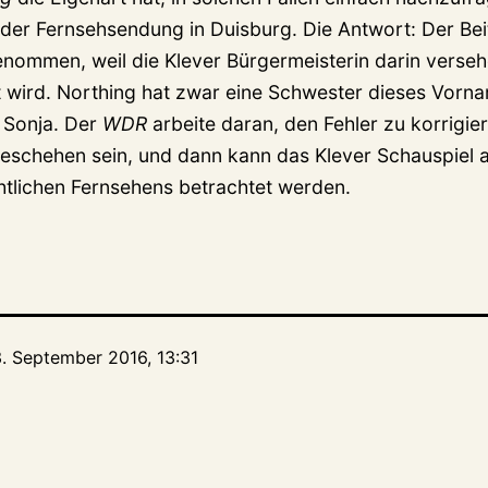
 der Fernsehsendung in Duisburg. Die Antwort: Der Be
mmen, weil die Klever Bürgermeisterin darin versehe
 wird. Northing hat zwar eine Schwester dieses Vorna
h Sonja. Der
WDR
arbeite daran, den Fehler zu korrigiere
schehen sein, und dann kann das Klever Schauspiel a
chtlichen Fernsehens betrachtet werden.
3. September 2016, 13:31