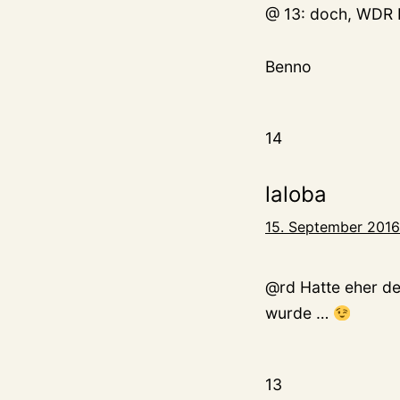
@ 13: doch, WDR 
Benno
14
laloba
15. September 2016
@rd Hatte eher de
wurde …
13