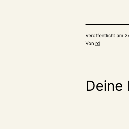
Veröffentlicht am
2
Von
rd
Deine 