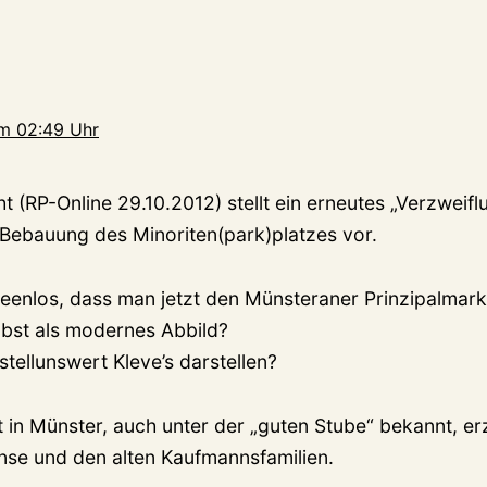
m 02:49 Uhr
t (RP-Online 29.10.2012) stellt ein erneutes „Verzwei
 Bebauung des Minoriten(park)platzes vor.
deenlos, dass man jetzt den Münsteraner Prinzipalmarkt
bst als modernes Abbild?
nstellunswert Kleve’s darstellen?
t in Münster, auch unter der „guten Stube“ bekannt, e
anse und den alten Kaufmannsfamilien.