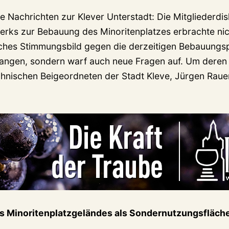
e Nachrichten zur Klever Unterstadt: Die Mitgliederdi
erks zur Bebauung des Minoritenplatzes erbrachte nic
tliches Stimmungsbild gegen die derzeitigen Bebauungs
langen, sondern warf auch neue Fragen auf. Um dere
nischen Beigeordneten der Stadt Kleve, Jürgen Rauer
s Minoritenplatzgeländes als Sondernutzungsfläch