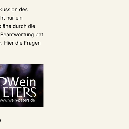
skussion des
ht nur ein
pläne durch die
n Beantwortung bat
. Hier die Fragen
e