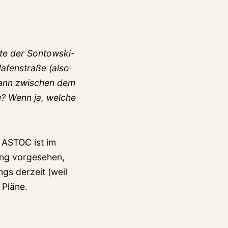
kte der Sontowski-
Hafenstraße (also
 dann zwischen dem
u? Wenn ja, welche
 ASTOC ist im
ung vorgesehen,
ngs derzeit (weil
 Pläne.