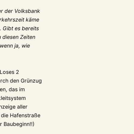
er der Volksbank
erkehrszeit käme
 Gibt es bereits
 diesen Zeiten
wenn ja, wie
 Loses 2
durch den Grünzug
en, das im
kleitsystem
zeige aller
 die Hafenstraße
r Baubeginn!!)