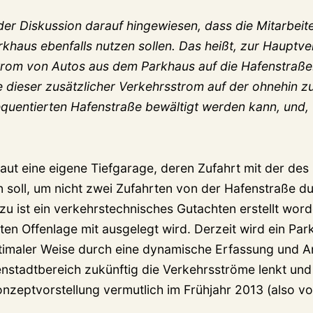
 der Diskussion darauf hingewiesen, dass die Mitarbeit
rkhaus ebenfalls nutzen sollen. Das heißt, zur Hauptv
Strom von Autos aus dem Parkhaus auf die Hafenstraße.
 dieser zusätzlicher Verkehrsstrom auf der ohnehin zu
requentierten Hafenstraße bewältigt werden kann, und, 
aut eine eigene Tiefgarage, deren Zufahrt mit der des
 soll, um nicht zwei Zufahrten von der Hafenstraße 
 ist ein verkehrstechnisches Gutachten erstellt word
en Offenlage mit ausgelegt wird. Derzeit wird ein Par
ptimaler Weise durch eine dynamische Erfassung und An
enstadtbereich zukünftig die Verkehrsströme lenkt und
onzeptvorstellung vermutlich im Frühjahr 2013 (also vo