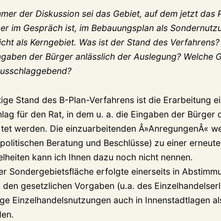
mer der Diskussion sei das Gebiet, auf dem jetzt das 
er im Gespräch ist, im Bebauungsplan als Sondernutz
cht als Kerngebiet. Was ist der Stand des Verfahrens?
ngaben der Bürger anlässlich der Auslegung? Welche 
 ausschlaggebend?
tige Stand des B-Plan-Verfahrens ist die Erarbeitung e
g für den Rat, in dem u. a. die Eingaben der Bürger 
rtet werden. Die einzuarbeitenden Â»AnregungenÂ« w
 politischen Beratung und Beschlüsse) zu einer erneut
elheiten kann ich Ihnen dazu noch nicht nennen.
er Sondergebietsfläche erfolgte einerseits in Abstimm
h den gesetzlichen Vorgaben (u.a. des Einzelhandelser
ge Einzelhandelsnutzungen auch in Innenstadtlagen a
en.