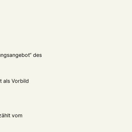
flungsangebot“ des
 als Vorbild
rzählt vom