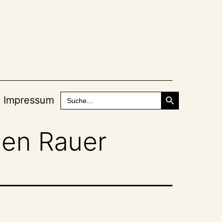
Search Button
Search
Impressum
for:
gen Rauer