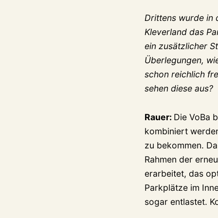
Drittens wurde in
Kleverland das Pa
ein zusätzlicher 
Überlegungen, wie
schon reichlich f
sehen diese aus?
Rauer:
Die VoBa b
kombiniert werden
zu bekommen. Dazu
Rahmen der erneut
erarbeitet, das o
Parkplätze im Inn
sogar entlastet. K