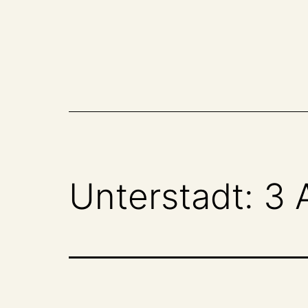
Zum
Inhalt
springen
Unterstadt: 3