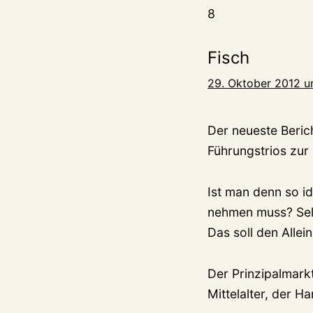
8
Fisch
29. Oktober 2012 u
Der neueste Berich
Führungstrios zur
Ist man denn so i
nehmen muss? Sel
Das soll den Allei
Der Prinzipalmark
Mittelalter, der H