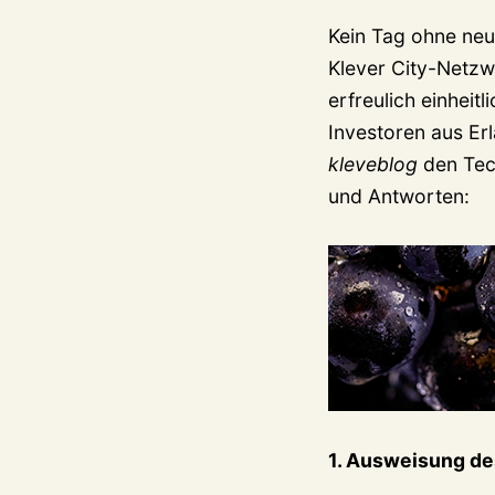
Kein Tag ohne neu
Klever City-Netzw
erfreulich einhei
Investoren aus Er
kleveblog
den Tech
und Antworten:
1. Ausweisung de