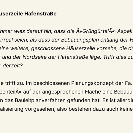
äuserzeile Hafenstraße
nehmer wies darauf hin, dass die Â»GrüngürtelÂ«-Aspe
irreal seien, als dass der Bebauungsplan entlang der 
 eine weitere, geschlossene Häuserzeile vorsehe, die
 und der Nordseite der Hafenstraße läge. Trifft dies z
r derzeit?
e trifft zu. Im beschlossenen Planungskonzept der Fa.
eenteilÂ« auf der angesprochenen Fläche eine Bebau
n das Bauleitplanverfahren gefunden hat. Es ist allerdi
ealisierung vorgesehen, also bestehen dazu auch keine