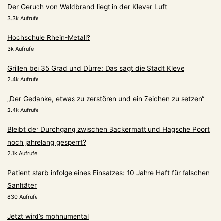
Der Geruch von Waldbrand liegt in der Klever Luft
3.3k Aufrufe
Hochschule Rhein-Metall?
3k Aufrufe
Grillen bei 35 Grad und Dürre: Das sagt die Stadt Kleve
2.4k Aufrufe
„Der Gedanke, etwas zu zerstören und ein Zeichen zu setzen“
2.4k Aufrufe
Bleibt der Durchgang zwischen Backermatt und Hagsche Poort
noch jahrelang gesperrt?
2.1k Aufrufe
Patient starb infolge eines Einsatzes: 10 Jahre Haft für falschen
Sanitäter
830 Aufrufe
Jetzt wird’s mohnumental