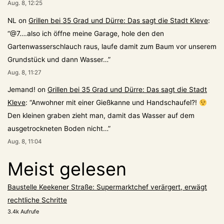
Aug. 8, 12:25
NL
on
Grillen bei 35 Grad und Dürre: Das sagt die Stadt Kleve
:
“
@7….also ich öffne meine Garage, hole den den
Gartenwasserschlauch raus, laufe damit zum Baum vor unserem
Grundstück und dann Wasser…
”
Aug. 8, 11:27
Jemand!
on
Grillen bei 35 Grad und Dürre: Das sagt die Stadt
Kleve
: “
Anwohner mit einer Gießkanne und Handschaufel?!
Den kleinen graben zieht man, damit das Wasser auf dem
ausgetrockneten Boden nicht…
”
Aug. 8, 11:04
Meist gelesen
Baustelle Keekener Straße: Supermarktchef verärgert, erwägt
rechtliche Schritte
3.4k Aufrufe