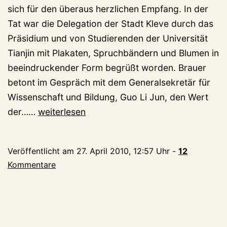
sich für den überaus herzlichen Empfang. In der
Tat war die Delegation der Stadt Kleve durch das
Präsidium und von Studierenden der Universität
Tianjin mit Plakaten, Spruchbändern und Blumen in
beeindruckender Form begrüßt worden. Brauer
betont im Gespräch mit dem Generalsekretär für
Wissenschaft und Bildung, Guo Li Jun, den Wert
Aktueller
der……
weiterlesen
Fernostkorrespondentenbericht
Veröffentlicht am
27. April 2010, 12:57 Uhr
-
12
Kommentare