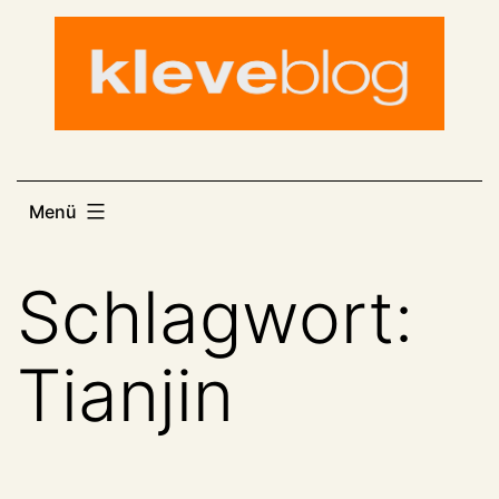
Zum
Inhalt
springen
Menü
Schlagwort:
Tianjin