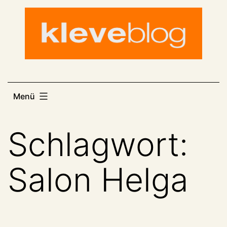
Zum
Inhalt
springen
Menü
Schlagwort:
Salon Helga