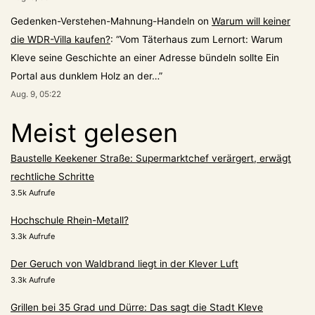
Gedenken-Verstehen-Mahnung-Handeln
on
Warum will keiner
die WDR-Villa kaufen?
: “
Vom Täterhaus zum Lernort: Warum
Kleve seine Geschichte an einer Adresse bündeln sollte Ein
Portal aus dunklem Holz an der…
”
Aug. 9, 05:22
Meist gelesen
Baustelle Keekener Straße: Supermarktchef verärgert, erwägt
rechtliche Schritte
3.5k Aufrufe
Hochschule Rhein-Metall?
3.3k Aufrufe
Der Geruch von Waldbrand liegt in der Klever Luft
3.3k Aufrufe
Grillen bei 35 Grad und Dürre: Das sagt die Stadt Kleve