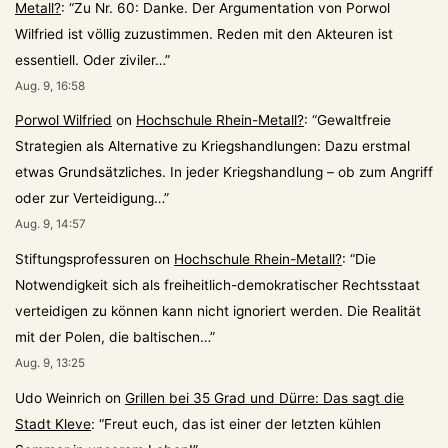
Metall?
: “
Zu Nr. 60: Danke. Der Argumentation von Porwol
Wilfried ist völlig zuzustimmen. Reden mit den Akteuren ist
essentiell. Oder ziviler…
”
Aug. 9, 16:58
Porwol Wilfried
on
Hochschule Rhein-Metall?
: “
Gewaltfreie
Strategien als Alternative zu Kriegshandlungen: Dazu erstmal
etwas Grundsätzliches. In jeder Kriegshandlung – ob zum Angriff
oder zur Verteidigung…
”
Aug. 9, 14:57
Stiftungsprofessuren
on
Hochschule Rhein-Metall?
: “
Die
Notwendigkeit sich als freiheitlich-demokratischer Rechtsstaat
verteidigen zu können kann nicht ignoriert werden. Die Realität
mit der Polen, die baltischen…
”
Aug. 9, 13:25
Udo Weinrich
on
Grillen bei 35 Grad und Dürre: Das sagt die
Stadt Kleve
: “
Freut euch, das ist einer der letzten kühlen