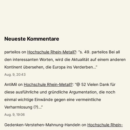
Neueste Kommentare
parteilos
on
Hochschule Rhein-Metall?
: “
s. 49. parteilos Bei all
den interessanten Worten, wird die Aktualität auf einem anderen
Kontinent übersehen, die Europa ins Verderben…
”
Aug. 9, 20:43
AntiMil
on
Hochschule Rhein-Metall?
: “
@ 52 Vielen Dank für
diese ausführliche und gründliche Argumentation, die noch
einmal wichtige Einwände gegen eine vermeintliche
Verharmlosung (?)…
”
Aug. 9, 19:06
Gedenken-Verstehen-Mahnung-Handeln
on
Hochschule Rhein-