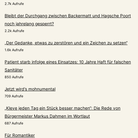
2.7k Aufrufe
Bleibt der Durchgang zwischen Backermatt und Hagsche Poort
noch jahrelang gesperrt?
2.2k Aufrufe
„Der Gedanke, etwas zu zerstören und ein Zeichen zu setzen“
1.6k Aufrufe
Patient starb infolge eines Einsatzes: 10 Jahre Haft für falschen
Sanitäter
850 Aufrufe
Jetzt wird’s mohnumental
709 Aufrufe
„Kleve jeden Tag ein Stück besser machen“: Die Rede von
Bürgermeister Markus Dahmen im Wortlaut
687 Aufrufe
Für Romantiker