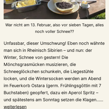
War nicht am 13. Februar, also vor sieben Tagen, alles
noch voller Schnee??
Unfassbar, dieser Umschwung! Eben noch wähnte
man sich in Rheinisch Sibirien – und nun: der
Winter, Schnee von gestern! Die
Mönchsgrasmücken musizieren, die
Schneeglöckchen schunkeln, die Liegestühle
locken, und die Wintersocken werden am Abend
im Feuerkorb Ostara (germ. Frühlingsgöttin mit 7
Buchstaben) geopfert, dazu ein Aperol Spritz –
3
und spätestens am Sonntag setzen die Klagen……
Ta
weiterlesen