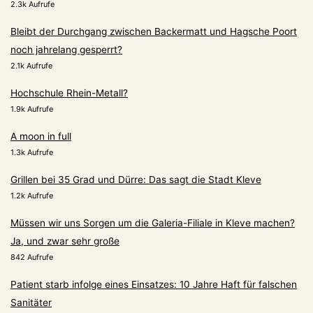
2.3k Aufrufe
Bleibt der Durchgang zwischen Backermatt und Hagsche Poort
noch jahrelang gesperrt?
2.1k Aufrufe
Hochschule Rhein-Metall?
1.9k Aufrufe
A moon in full
1.3k Aufrufe
Grillen bei 35 Grad und Dürre: Das sagt die Stadt Kleve
1.2k Aufrufe
Müssen wir uns Sorgen um die Galeria-Filiale in Kleve machen?
Ja, und zwar sehr große
842 Aufrufe
Patient starb infolge eines Einsatzes: 10 Jahre Haft für falschen
Sanitäter