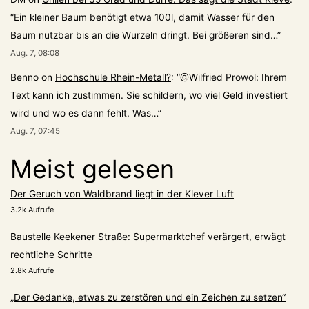
“
Ein kleiner Baum benötigt etwa 100l, damit Wasser für den
Baum nutzbar bis an die Wurzeln dringt. Bei größeren sind…
”
Aug. 7, 08:08
Benno
on
Hochschule Rhein-Metall?
: “
@Wilfried Prowol: Ihrem
Text kann ich zustimmen. Sie schildern, wo viel Geld investiert
wird und wo es dann fehlt. Was…
”
Aug. 7, 07:45
Meist gelesen
Der Geruch von Waldbrand liegt in der Klever Luft
3.2k Aufrufe
Baustelle Keekener Straße: Supermarktchef verärgert, erwägt
rechtliche Schritte
2.8k Aufrufe
„Der Gedanke, etwas zu zerstören und ein Zeichen zu setzen“