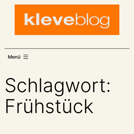
Zum
Inhalt
springen
Menü
Schlagwort:
Frühstück