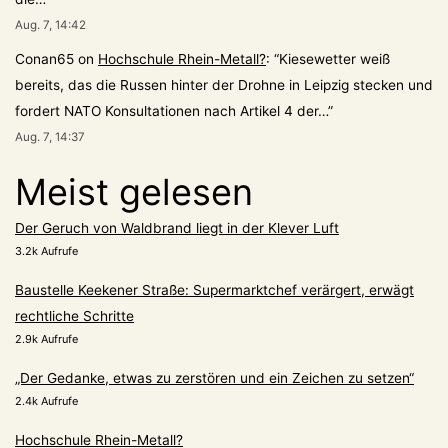
Aug. 7, 14:42
Conan65
on
Hochschule Rhein-Metall?
: “
Kiesewetter weiß
bereits, das die Russen hinter der Drohne in Leipzig stecken und
fordert NATO Konsultationen nach Artikel 4 der…
”
Aug. 7, 14:37
Meist gelesen
Der Geruch von Waldbrand liegt in der Klever Luft
3.2k Aufrufe
Baustelle Keekener Straße: Supermarktchef verärgert, erwägt
rechtliche Schritte
2.9k Aufrufe
„Der Gedanke, etwas zu zerstören und ein Zeichen zu setzen“
2.4k Aufrufe
Hochschule Rhein-Metall?