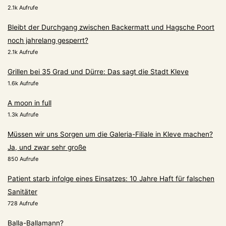
2.1k Aufrufe
Bleibt der Durchgang zwischen Backermatt und Hagsche Poort
noch jahrelang gesperrt?
2.1k Aufrufe
Grillen bei 35 Grad und Dürre: Das sagt die Stadt Kleve
1.6k Aufrufe
A moon in full
1.3k Aufrufe
Müssen wir uns Sorgen um die Galeria-Filiale in Kleve machen?
Ja, und zwar sehr große
850 Aufrufe
Patient starb infolge eines Einsatzes: 10 Jahre Haft für falschen
Sanitäter
728 Aufrufe
Balla-Ballamann?