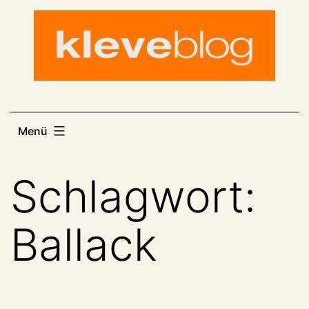
Zum
Inhalt
springen
Menü
Schlagwort:
Ballack