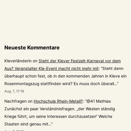
Neueste Kommentare
Kleverländerin
on
Steht der Klever Festzelt-Karneval vor dem
Aus? Veranstalter Kle-Event macht nicht mehr mit
: “
Steht denn
überhaupt schon fest, ob in den kommenden Jahren in Kleve ein
Rosenmontagszug stattfinden wird? Es muss doch überall…
”
Aug. 7, 17:19
Nachfragen
on
Hochschule Rhein-Metall?
: “
@41 Mathias
Zunächst ein paar Verständnisfragen. „der Westen ständig
Kriege führt, um seine Interessen durchzusetzen“ Welche
Staaten sind genau mit…
”