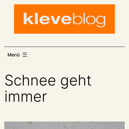
Zum
Inhalt
springen
Menü
Schnee geht
immer