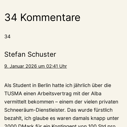
34 Kommentare
34
Stefan Schuster
9. Januar 2026 um 02:41 Uhr
Als Student in Berlin hatte ich jährlich über die
TUSMA einen Arbeitsvertrag mit der Alba
vermittelt bekommen – einem der vielen privaten
Schneeräum-Dienstleister. Das wurde fürstlich
bezahlt, ich glaube es waren damals knapp unter
2000 DMark für ein Kontingent von 100 Std pro