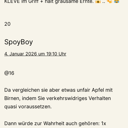
KLEVE im Griff + hält grausame Ernte.
..
20
SpoyBoy
4. Januar 2026 um 19:10 Uhr
@16
Da vergleichen sie aber etwas unfair Apfel mit
Birnen, indem Sie verkehrswidriges Verhalten
quasi voraussetzen.
Dann würde zur Wahrheit auch gehören: 1x