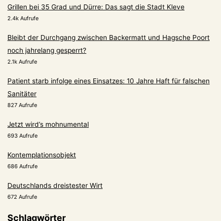
Grillen bei 35 Grad und Dürre: Das sagt die Stadt Kleve
2.4k Aufrufe
Bleibt der Durchgang zwischen Backermatt und Hagsche Poort
noch jahrelang gesperrt?
2.1k Aufrufe
Patient starb infolge eines Einsatzes: 10 Jahre Haft für falschen
Sanitäter
827 Aufrufe
Jetzt wird’s mohnumental
693 Aufrufe
Kontemplationsobjekt
686 Aufrufe
Deutschlands dreistester Wirt
672 Aufrufe
Schlagwörter