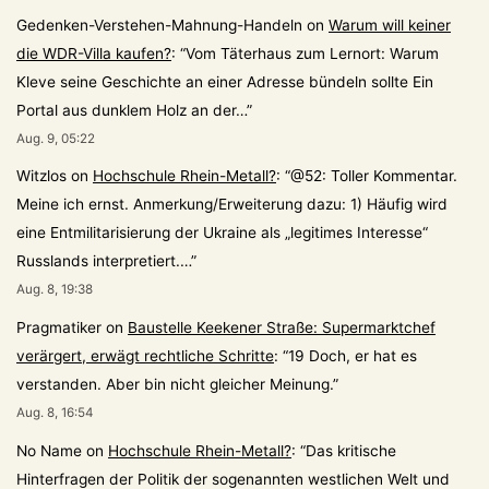
Gedenken-Verstehen-Mahnung-Handeln
on
Warum will keiner
die WDR-Villa kaufen?
: “
Vom Täterhaus zum Lernort: Warum
Kleve seine Geschichte an einer Adresse bündeln sollte Ein
Portal aus dunklem Holz an der…
”
Aug. 9, 05:22
Witzlos
on
Hochschule Rhein-Metall?
: “
@52: Toller Kommentar.
Meine ich ernst. Anmerkung/Erweiterung dazu: 1) Häufig wird
eine Entmilitarisierung der Ukraine als „legitimes Interesse“
Russlands interpretiert.…
”
Aug. 8, 19:38
Pragmatiker
on
Baustelle Keekener Straße: Supermarktchef
verärgert, erwägt rechtliche Schritte
: “
19 Doch, er hat es
verstanden. Aber bin nicht gleicher Meinung.
”
Aug. 8, 16:54
No Name
on
Hochschule Rhein-Metall?
: “
Das kritische
Hinterfragen der Politik der sogenannten westlichen Welt und