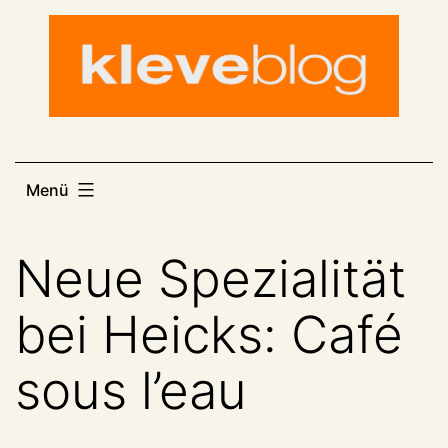
Zum
Inhalt
springen
Menü
Neue Spezialität
bei Heicks: Café
sous l’eau