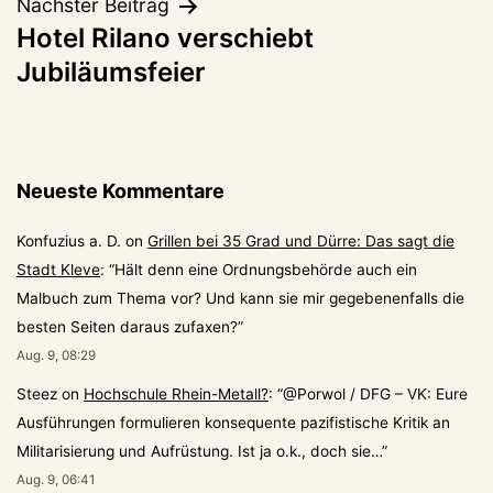
Nächster Beitrag
Hotel Rilano verschiebt
Jubiläumsfeier
Neueste Kommentare
Konfuzius a. D.
on
Grillen bei 35 Grad und Dürre: Das sagt die
Stadt Kleve
: “
Hält denn eine Ordnungsbehörde auch ein
Malbuch zum Thema vor? Und kann sie mir gegebenenfalls die
besten Seiten daraus zufaxen?
”
Aug. 9, 08:29
Steez
on
Hochschule Rhein-Metall?
: “
@Porwol / DFG – VK: Eure
Ausführungen formulieren konsequente pazifistische Kritik an
Militarisierung und Aufrüstung. Ist ja o.k., doch sie…
”
Aug. 9, 06:41