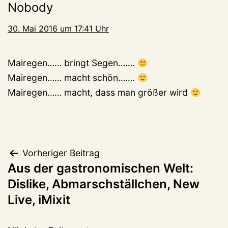
Nobody
30. Mai 2016 um 17:41 Uhr
Mairegen…… bringt Segen…….
Mairegen…… macht schön…….
Mairegen…… macht, dass man größer wird
Beitragsnavigation
Vorheriger Beitrag
Aus der gastronomischen Welt:
Dislike, Abmarschställchen, New
Live, iMixit