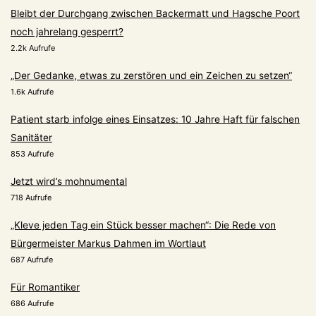
Bleibt der Durchgang zwischen Backermatt und Hagsche Poort
noch jahrelang gesperrt?
2.2k Aufrufe
„Der Gedanke, etwas zu zerstören und ein Zeichen zu setzen“
1.6k Aufrufe
Patient starb infolge eines Einsatzes: 10 Jahre Haft für falschen
Sanitäter
853 Aufrufe
Jetzt wird’s mohnumental
718 Aufrufe
„Kleve jeden Tag ein Stück besser machen“: Die Rede von
Bürgermeister Markus Dahmen im Wortlaut
687 Aufrufe
Für Romantiker
686 Aufrufe