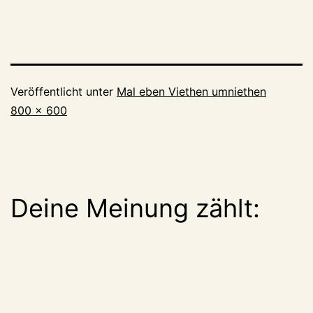
Veröffentlicht unter
Mal eben Viethen umniethen
Originalgröße
800 × 600
Deine Meinung zählt: