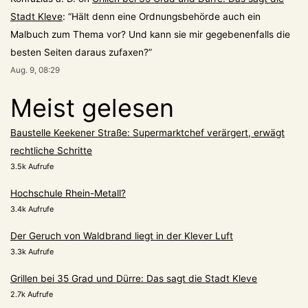
Stadt Kleve
: “
Hält denn eine Ordnungsbehörde auch ein
Malbuch zum Thema vor? Und kann sie mir gegebenenfalls die
besten Seiten daraus zufaxen?
”
Aug. 9, 08:29
Meist gelesen
Baustelle Keekener Straße: Supermarktchef verärgert, erwägt
rechtliche Schritte
3.5k Aufrufe
Hochschule Rhein-Metall?
3.4k Aufrufe
Der Geruch von Waldbrand liegt in der Klever Luft
3.3k Aufrufe
Grillen bei 35 Grad und Dürre: Das sagt die Stadt Kleve
2.7k Aufrufe