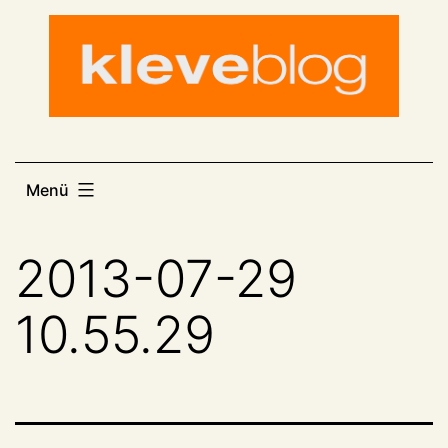
Zum
Inhalt
springen
Menü
2013-07-29
10.55.29