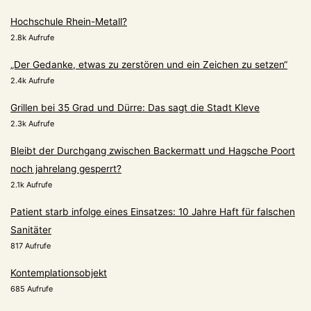
Hochschule Rhein-Metall?
2.8k Aufrufe
„Der Gedanke, etwas zu zerstören und ein Zeichen zu setzen“
2.4k Aufrufe
Grillen bei 35 Grad und Dürre: Das sagt die Stadt Kleve
2.3k Aufrufe
Bleibt der Durchgang zwischen Backermatt und Hagsche Poort
noch jahrelang gesperrt?
2.1k Aufrufe
Patient starb infolge eines Einsatzes: 10 Jahre Haft für falschen
Sanitäter
817 Aufrufe
Kontemplationsobjekt
685 Aufrufe