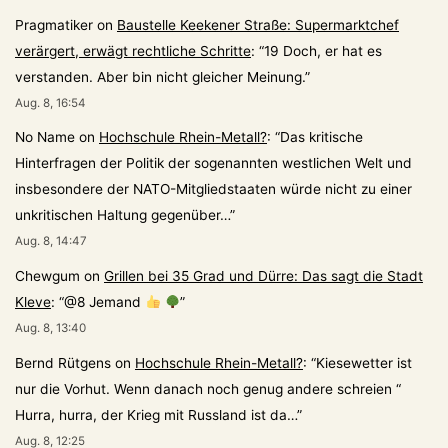
Pragmatiker
on
Baustelle Keekener Straße: Supermarktchef
verärgert, erwägt rechtliche Schritte
: “
19 Doch, er hat es
verstanden. Aber bin nicht gleicher Meinung.
”
Aug. 8, 16:54
No Name
on
Hochschule Rhein-Metall?
: “
Das kritische
Hinterfragen der Politik der sogenannten westlichen Welt und
insbesondere der NATO-Mitgliedstaaten würde nicht zu einer
unkritischen Haltung gegenüber…
”
Aug. 8, 14:47
Chewgum
on
Grillen bei 35 Grad und Dürre: Das sagt die Stadt
Kleve
: “
@8 Jemand
”
Aug. 8, 13:40
Bernd Rütgens
on
Hochschule Rhein-Metall?
: “
Kiesewetter ist
nur die Vorhut. Wenn danach noch genug andere schreien “
Hurra, hurra, der Krieg mit Russland ist da…
”
Aug. 8, 12:25