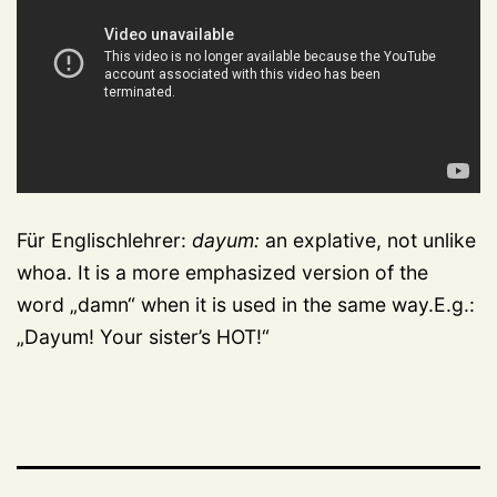
Für Englischlehrer:
dayum:
an explative, not unlike
whoa. It is a more emphasized version of the
word „damn“ when it is used in the same way.E.g.:
„Dayum! Your sister’s HOT!“