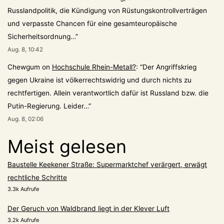
Russlandpolitik, die Kündigung von Rüstungskontrollverträgen
und verpasste Chancen für eine gesamteuropäische
Sicherheitsordnung…
”
Aug. 8, 10:42
Chewgum
on
Hochschule Rhein-Metall?
: “
Der Angriffskrieg
gegen Ukraine ist völkerrechtswidrig und durch nichts zu
rechtfertigen. Allein verantwortlich dafür ist Russland bzw. die
Putin-Regierung. Leider…
”
Aug. 8, 02:06
Meist gelesen
Baustelle Keekener Straße: Supermarktchef verärgert, erwägt
rechtliche Schritte
3.3k Aufrufe
Der Geruch von Waldbrand liegt in der Klever Luft
3.2k Aufrufe