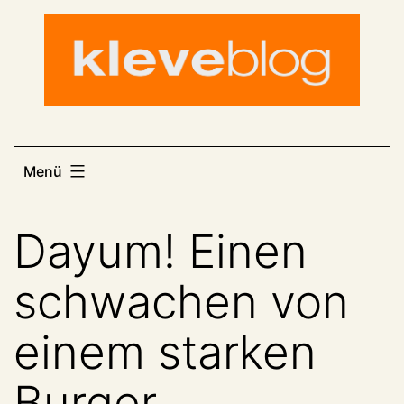
Zum
Inhalt
springen
Menü
Dayum! Einen
schwachen von
einem starken
Burger