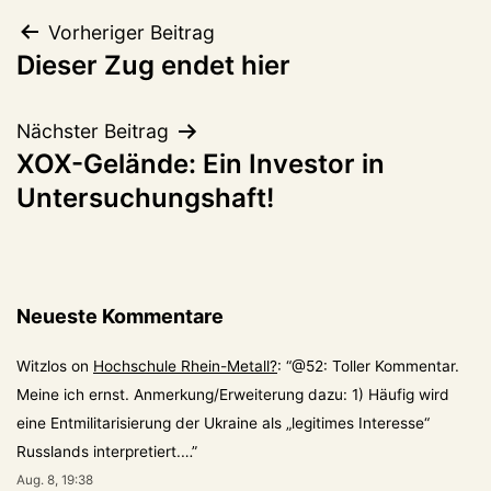
Beitragsnavigation
Vorheriger Beitrag
Dieser Zug endet hier
Nächster Beitrag
XOX-Gelände: Ein Investor in
Untersuchungshaft!
Neueste Kommentare
Witzlos
on
Hochschule Rhein-Metall?
: “
@52: Toller Kommentar.
Meine ich ernst. Anmerkung/Erweiterung dazu: 1) Häufig wird
eine Entmilitarisierung der Ukraine als „legitimes Interesse“
Russlands interpretiert.…
”
Aug. 8, 19:38