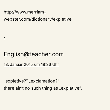
http://www.merriam-
webster.com/dictionary/expletive
1
English@teacher.com
13. Januar 2015 um 18:36 Uhr
„expletive?“ „exclamation?“
there ain’t no such thing as „explative“.