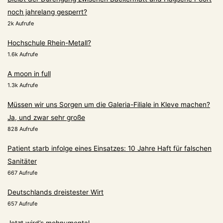
noch jahrelang gesperrt?
2k Aufrufe
Hochschule Rhein-Metall?
1.6k Aufrufe
A moon in full
1.3k Aufrufe
Müssen wir uns Sorgen um die Galeria-Filiale in Kleve machen?
Ja, und zwar sehr große
828 Aufrufe
Patient starb infolge eines Einsatzes: 10 Jahre Haft für falschen
Sanitäter
667 Aufrufe
Deutschlands dreistester Wirt
657 Aufrufe
Jetzt wird’s mohnumental