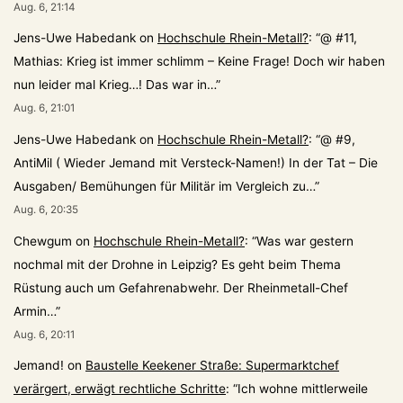
Aug. 6, 21:14
Jens-Uwe Habedank
on
Hochschule Rhein-Metall?
: “
@ #11,
Mathias: Krieg ist immer schlimm – Keine Frage! Doch wir haben
nun leider mal Krieg…! Das war in…
”
Aug. 6, 21:01
Jens-Uwe Habedank
on
Hochschule Rhein-Metall?
: “
@ #9,
AntiMil ( Wieder Jemand mit Versteck-Namen!) In der Tat – Die
Ausgaben/ Bemühungen für Militär im Vergleich zu…
”
Aug. 6, 20:35
Chewgum
on
Hochschule Rhein-Metall?
: “
Was war gestern
nochmal mit der Drohne in Leipzig? Es geht beim Thema
Rüstung auch um Gefahrenabwehr. Der Rheinmetall-Chef
Armin…
”
Aug. 6, 20:11
Jemand!
on
Baustelle Keekener Straße: Supermarktchef
verärgert, erwägt rechtliche Schritte
: “
Ich wohne mittlerweile