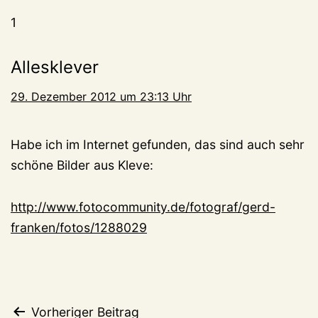
1
Allesklever
29. Dezember 2012 um 23:13 Uhr
Habe ich im Internet gefunden, das sind auch sehr
schöne Bilder aus Kleve:
http://www.fotocommunity.de/fotograf/gerd-
franken/fotos/1288029
Beitragsnavigation
Vorheriger Beitrag