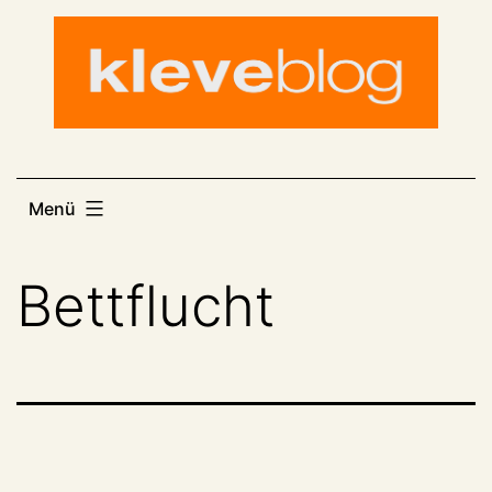
Zum
Inhalt
springen
Menü
Bettflucht