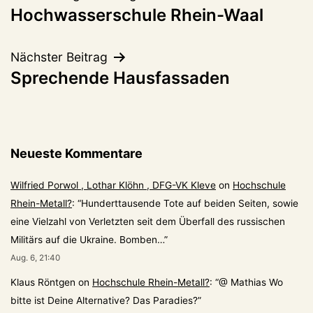
Hochwasserschule Rhein-Waal
Nächster Beitrag
Sprechende Hausfassaden
Neueste Kommentare
Wilfried Porwol , Lothar Klöhn , DFG-VK Kleve
on
Hochschule
Rhein-Metall?
: “
Hunderttausende Tote auf beiden Seiten, sowie
eine Vielzahl von Verletzten seit dem Überfall des russischen
Militärs auf die Ukraine. Bomben…
”
Aug. 6, 21:40
Klaus Röntgen
on
Hochschule Rhein-Metall?
: “
@ Mathias Wo
bitte ist Deine Alternative? Das Paradies?
”