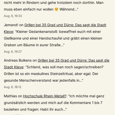
nicht mehr in Rindern und gehe trotzdem noch dorthin. Man
muss eben einfach nur wollen
Während…
”
Aug. 6, 19:33
Jemand!
on
Grillen bei 35 Grad und Dürre: Das sagt die Stadt
Kleve
: “
Kleiner Gedankenanstoß: bewaffnet euch mit einer
Gießkanne und einer Handschaufel und gräbt einen kleinen
Graben um Bäume in eurer Straße…
”
Aug. 6, 19:27
Andreas Bulkens
on
Grillen bei 35 Grad und Dürre: Das sagt die
Stadt Kleve
: “
Schland, was soll man noch sagen/schreiben?
Grillen ist so ein maskulines Steinzeitritual, aber egal. Der
gesunde Menschenverstand war jedenfalls in…
”
Aug. 6, 18:12
Mathias
on
Hochschule Rhein-Metall?
: “
Ich möchte mal ganz
grundsätzlich werden und mich auf die Kommentare 1 bis 7
beziehen und fragen: Habt ihr euch…
”