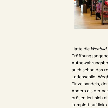
Hatte die
Weltbild
Eröffnungsangebo
Aufbewahrungsbox
auch schon das re
Ladenschild. Wegb
Einzelhandels, de
Anders als der n
präsentiert sich 
komplett auf link