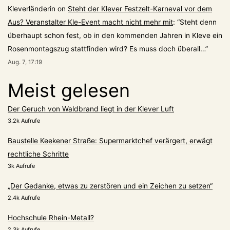
Kleverländerin
on
Steht der Klever Festzelt-Karneval vor dem
Aus? Veranstalter Kle-Event macht nicht mehr mit
: “
Steht denn
überhaupt schon fest, ob in den kommenden Jahren in Kleve ein
Rosenmontagszug stattfinden wird? Es muss doch überall…
”
Aug. 7, 17:19
Meist gelesen
Der Geruch von Waldbrand liegt in der Klever Luft
3.2k Aufrufe
Baustelle Keekener Straße: Supermarktchef verärgert, erwägt
rechtliche Schritte
3k Aufrufe
„Der Gedanke, etwas zu zerstören und ein Zeichen zu setzen“
2.4k Aufrufe
Hochschule Rhein-Metall?
2.3k Aufrufe