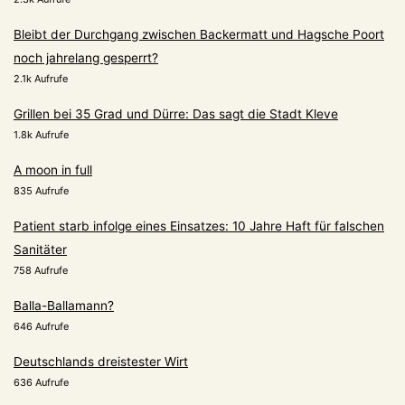
Bleibt der Durchgang zwischen Backermatt und Hagsche Poort
noch jahrelang gesperrt?
2.1k Aufrufe
Grillen bei 35 Grad und Dürre: Das sagt die Stadt Kleve
1.8k Aufrufe
A moon in full
835 Aufrufe
Patient starb infolge eines Einsatzes: 10 Jahre Haft für falschen
Sanitäter
758 Aufrufe
Balla-Ballamann?
646 Aufrufe
Deutschlands dreistester Wirt
636 Aufrufe