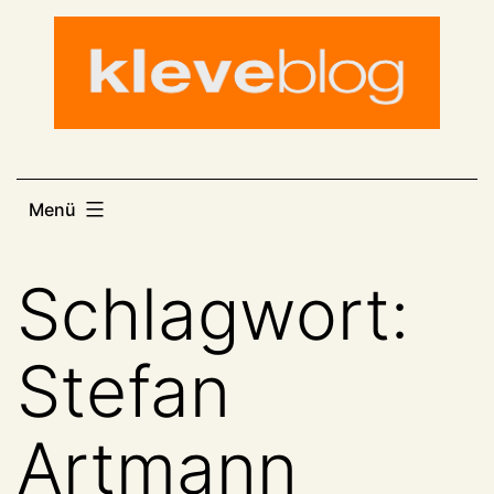
Zum
Inhalt
springen
Menü
Schlagwort:
Stefan
Artmann