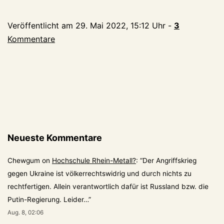
schöne
Sonntagsfoto
Veröffentlicht am
29. Mai 2022, 15:12 Uhr
-
3
Kommentare
Neueste Kommentare
Chewgum
on
Hochschule Rhein-Metall?
: “
Der Angriffskrieg
gegen Ukraine ist völkerrechtswidrig und durch nichts zu
rechtfertigen. Allein verantwortlich dafür ist Russland bzw. die
Putin-Regierung. Leider…
”
Aug. 8, 02:06