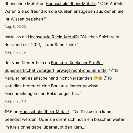
Rhein ohne Metall
on
Hochschule Rhein-Metall?
: “
@46 AntiMil
Wären Sie so freundlich die Quellen anzugeben aus denen Sie
Ihr Wissen beziehen?
”
Aug. 8, 00:00
parteilos
on
Hochschule Rhein-Metall?
: “
Welches Spiel treibt
Russland seit 2021, in der Sahelzone?
”
Aug. 7, 23:59
der vom Niederrhein
on
Baustelle Keekener Straße:
Supermarktchef verärgert, erwägt rechtliche Schritte
: “
@13
Nein, er hat es anscheinend nicht verstanden
@16
Natürlich bedeutet eine Baustelle immer gewisse
Einschränkungen und Belastungen für…
”
Aug. 7, 23:43
€€€
on
Hochschule Rhein-Metall?
: “
Die Diskussion kann
beendet werden. Oder sie dreht sich noch ein bisschen weiter
im Kreis ohne dabei überhaupt den Kern…
”