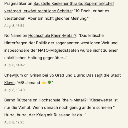
Pragmatiker
on
Baustelle Keekener Straße: Supermarktchef
verärgert, erwägt rechtliche Schritte
: “
19 Doch, er hat es
verstanden. Aber bin nicht gleicher Meinung.
”
Aug. 8, 16:54
No Name
on
Hochschule Rhein-Metall?
: “
Das kritische
Hinterfragen der Politik der sogenannten westlichen Welt und
insbesondere der NATO-Mitgliedstaaten würde nicht zu einer
unkritischen Haltung gegenüber…
”
Aug. 8, 14:47
Chewgum
on
Grillen bei 35 Grad und Dürre: Das sagt die Stadt
Kleve
: “
@8 Jemand
”
Aug. 8, 13:40
Bernd Rütgens
on
Hochschule Rhein-Metall?
: “
Kiesewetter ist
nur die Vorhut. Wenn danach noch genug andere schreien “
Hurra, hurra, der Krieg mit Russland ist da…
”
Aug. 8, 12:25