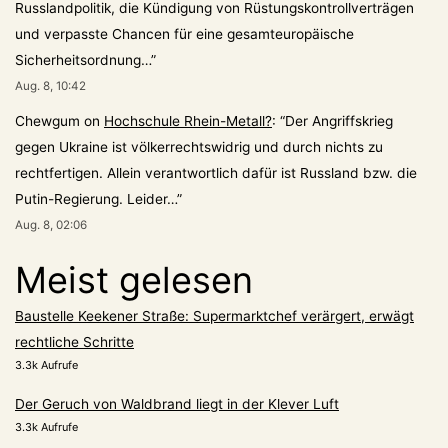
Russlandpolitik, die Kündigung von Rüstungskontrollverträgen
und verpasste Chancen für eine gesamteuropäische
Sicherheitsordnung…
”
Aug. 8, 10:42
Chewgum
on
Hochschule Rhein-Metall?
: “
Der Angriffskrieg
gegen Ukraine ist völkerrechtswidrig und durch nichts zu
rechtfertigen. Allein verantwortlich dafür ist Russland bzw. die
Putin-Regierung. Leider…
”
Aug. 8, 02:06
Meist gelesen
Baustelle Keekener Straße: Supermarktchef verärgert, erwägt
rechtliche Schritte
3.3k Aufrufe
Der Geruch von Waldbrand liegt in der Klever Luft
3.3k Aufrufe