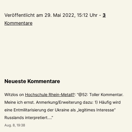
schöne
Sonntagsfoto
Veröffentlicht am
29. Mai 2022, 15:12 Uhr
-
3
Kommentare
Neueste Kommentare
Witzlos
on
Hochschule Rhein-Metall?
: “
@52: Toller Kommentar.
Meine ich ernst. Anmerkung/Erweiterung dazu: 1) Häufig wird
eine Entmilitarisierung der Ukraine als „legitimes Interesse“
Russlands interpretiert.…
”
Aug. 8, 19:38