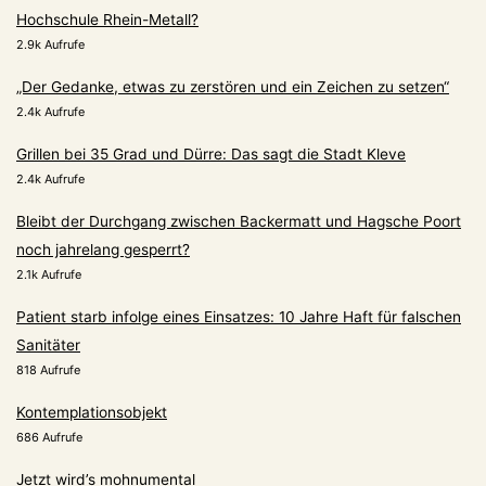
Hochschule Rhein-Metall?
2.9k Aufrufe
„Der Gedanke, etwas zu zerstören und ein Zeichen zu setzen“
2.4k Aufrufe
Grillen bei 35 Grad und Dürre: Das sagt die Stadt Kleve
2.4k Aufrufe
Bleibt der Durchgang zwischen Backermatt und Hagsche Poort
noch jahrelang gesperrt?
2.1k Aufrufe
Patient starb infolge eines Einsatzes: 10 Jahre Haft für falschen
Sanitäter
818 Aufrufe
Kontemplationsobjekt
686 Aufrufe
Jetzt wird’s mohnumental