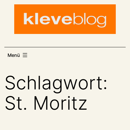
Zum
Inhalt
springen
Menü
Schlagwort:
St. Moritz