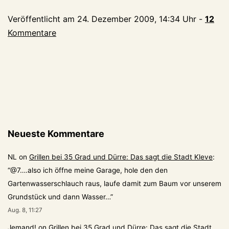
Veröffentlicht am
24. Dezember 2009, 14:34 Uhr
-
12
Kommentare
Neueste Kommentare
NL
on
Grillen bei 35 Grad und Dürre: Das sagt die Stadt Kleve
:
“
@7….also ich öffne meine Garage, hole den den
Gartenwasserschlauch raus, laufe damit zum Baum vor unserem
Grundstück und dann Wasser…
”
Aug. 8, 11:27
Jemand!
on
Grillen bei 35 Grad und Dürre: Das sagt die Stadt