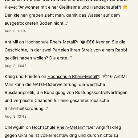
Kleve
: “
Anwohner mit einer Gießkanne und Handschaufel?!
Den kleinen graben zieht man, damit das Wasser auf dem
ausgetrockneten Boden nicht…
”
Aug. 8, 11:04
AntiMil
on
Hochschule Rhein-Metall?
: “
@ €€€ Kennen Sie die
Geschichte, in der zwei Parteien ihren Streit von einem Rabbi
geklärt haben wollen? Die erste…
”
Aug. 8, 10:45
Krieg und Frieden
on
Hochschule Rhein-Metall?
: “
@46 AntiMil
Man kann die NATO-Osterweiterung, die westliche
Russlandpolitik, die Kündigung von Rüstungskontrollverträgen
und verpasste Chancen für eine gesamteuropäische
Sicherheitsordnung…
”
Aug. 8, 10:42
Chewgum
on
Hochschule Rhein-Metall?
: “
Der Angriffskrieg
gegen Ukraine ist völkerrechtswidrig und durch nichts zu