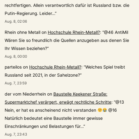
rechtfertigen. Allein verantwortlich dafür ist Russland bzw. die
Putin-Regierung. Leider…
”
Aug. 8, 02:06
Rhein ohne Metall
on
Hochschule Rhein-Metall?
: “
@46 AntiMil
Wären Sie so freundlich die Quellen anzugeben aus denen Sie
Ihr Wissen beziehen?
”
Aug. 8, 00:00
parteilos
on
Hochschule Rhein-Metall?
: “
Welches Spiel treibt
Russland seit 2021, in der Sahelzone?
”
Aug. 7, 23:59
der vom Niederrhein
on
Baustelle Keekener Straße:
Supermarktchef verärgert, erwägt rechtliche Schritte
: “
@13
Nein, er hat es anscheinend nicht verstanden
@16
Natürlich bedeutet eine Baustelle immer gewisse
Einschränkungen und Belastungen für…
”
Aug. 7, 23:43