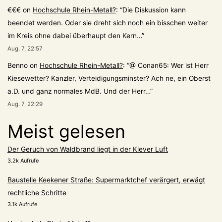
€€€
on
Hochschule Rhein-Metall?
: “
Die Diskussion kann
beendet werden. Oder sie dreht sich noch ein bisschen weiter
im Kreis ohne dabei überhaupt den Kern…
”
Aug. 7, 22:57
Benno
on
Hochschule Rhein-Metall?
: “
@ Conan65: Wer ist Herr
Kiesewetter? Kanzler, Verteidigungsminster? Ach ne, ein Oberst
a.D. und ganz normales MdB. Und der Herr…
”
Aug. 7, 22:29
Meist gelesen
Der Geruch von Waldbrand liegt in der Klever Luft
3.2k Aufrufe
Baustelle Keekener Straße: Supermarktchef verärgert, erwägt
rechtliche Schritte
3.1k Aufrufe