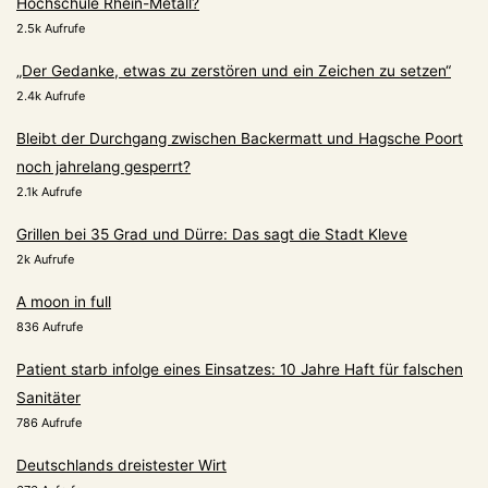
Hochschule Rhein-Metall?
2.5k Aufrufe
„Der Gedanke, etwas zu zerstören und ein Zeichen zu setzen“
2.4k Aufrufe
Bleibt der Durchgang zwischen Backermatt und Hagsche Poort
noch jahrelang gesperrt?
2.1k Aufrufe
Grillen bei 35 Grad und Dürre: Das sagt die Stadt Kleve
2k Aufrufe
A moon in full
836 Aufrufe
Patient starb infolge eines Einsatzes: 10 Jahre Haft für falschen
Sanitäter
786 Aufrufe
Deutschlands dreistester Wirt