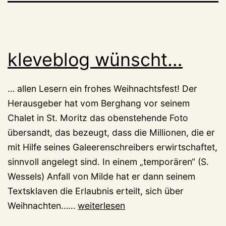
kleveblog wünscht…
… allen Lesern ein frohes Weihnachtsfest! Der
Herausgeber hat vom Berghang vor seinem
Chalet in St. Moritz das obenstehende Foto
übersandt, das bezeugt, dass die Millionen, die er
mit Hilfe seines Galeerenschreibers erwirtschaftet,
sinnvoll angelegt sind. In einem „temporären“ (S.
Wessels) Anfall von Milde hat er dann seinem
Textsklaven die Erlaubnis erteilt, sich über
kleveblog
Weihnachten……
weiterlesen
wünscht…