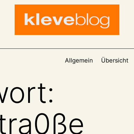
Allgemein
Übersicht
ort:
tra0ße