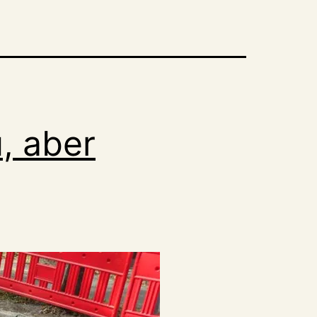
, aber