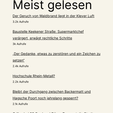
Meist gelesen
Der Geruch von Waldbrand liegt in der Klever Luft
3.2k Aufrufe
Baustelle Keekener Straße: Supermarktchef
verärgert, erwägt rechtliche Schritte
3k Aufrufe
„Der Gedanke, etwas zu zerstören und ein Zeichen zu
setzen“
2.4k Aufrufe
Hochschule Rhein-Metall?
2.2k Aufrufe
Bleibt der Durchgang zwischen Backermatt und
Hagsche Poort noch jahrelang gesperrt?
2.1k Aufrufe