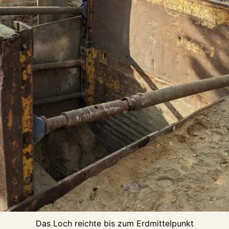
Das Loch reichte bis zum Erdmittelpunkt