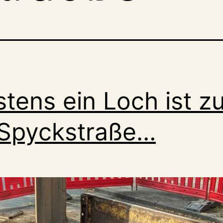
tens ein Loch ist zu
 Spyckstraße…