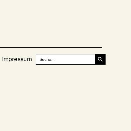
Search Button
Search
Impressum
for: