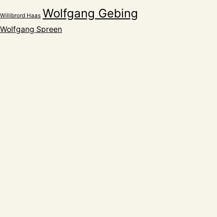
Wolfgang Gebing
Willibrord Haas
Wolfgang Spreen