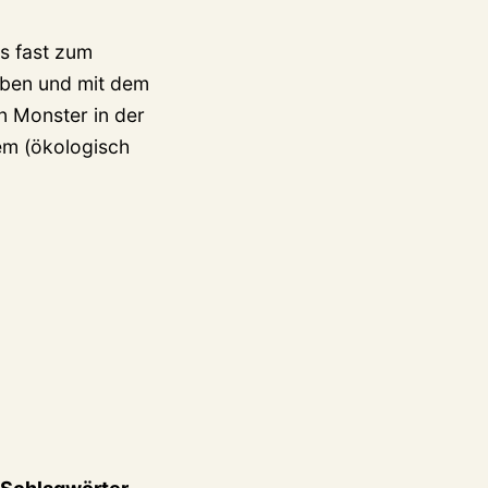
is fast zum
oben und mit dem
n Monster in der
dem (ökologisch