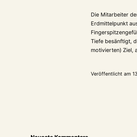
Die Mitarbeiter d
Erdmittelpunkt au
Fingerspitzengefü
Tiefe besänftigt, 
motivierten) Ziel
Veröffentlicht am
1