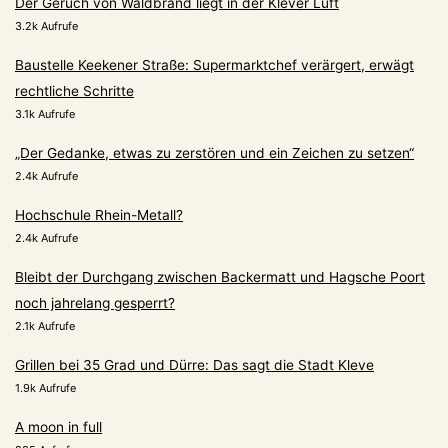
Der Geruch von Waldbrand liegt in der Klever Luft
3.2k Aufrufe
Baustelle Keekener Straße: Supermarktchef verärgert, erwägt
rechtliche Schritte
3.1k Aufrufe
„Der Gedanke, etwas zu zerstören und ein Zeichen zu setzen“
2.4k Aufrufe
Hochschule Rhein-Metall?
2.4k Aufrufe
Bleibt der Durchgang zwischen Backermatt und Hagsche Poort
noch jahrelang gesperrt?
2.1k Aufrufe
Grillen bei 35 Grad und Dürre: Das sagt die Stadt Kleve
1.9k Aufrufe
A moon in full