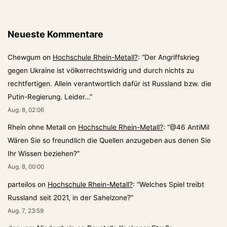
Neueste Kommentare
Chewgum
on
Hochschule Rhein-Metall?
: “
Der Angriffskrieg
gegen Ukraine ist völkerrechtswidrig und durch nichts zu
rechtfertigen. Allein verantwortlich dafür ist Russland bzw. die
Putin-Regierung. Leider…
”
Aug. 8, 02:06
Rhein ohne Metall
on
Hochschule Rhein-Metall?
: “
@46 AntiMil
Wären Sie so freundlich die Quellen anzugeben aus denen Sie
Ihr Wissen beziehen?
”
Aug. 8, 00:00
parteilos
on
Hochschule Rhein-Metall?
: “
Welches Spiel treibt
Russland seit 2021, in der Sahelzone?
”
Aug. 7, 23:59