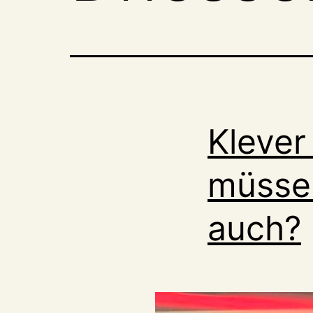
Klever 
müssen
auch?