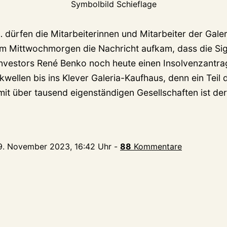
Symbolbild Schieflage
 dürfen die Mitarbeiterinnen und Mitarbeiter der Galer
am Mittwochmorgen die Nachricht aufkam, dass die S
Investors René Benko noch heute einen Insolvenzantrag
wellen bis ins Klever Galeria-Kaufhaus, denn ein Teil 
it über tausend eigenständigen Gesellschaften ist de
9. November 2023, 16:42 Uhr
-
88
Kommentare