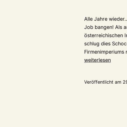
Alle Jahre wieder…
Job bangen! Als 
österreichischen 
schlug dies Schock
Firmenimperiums m
weiterlesen
Veröffentlicht am
2