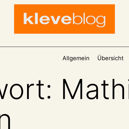
Allgemein
Übersicht
wort:
Mathi
n