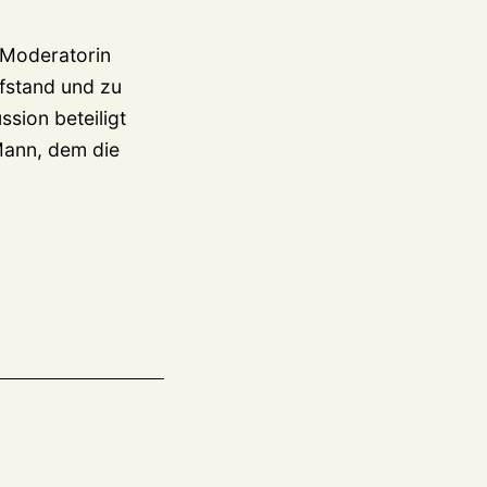
s Moderatorin
fstand und zu
ssion beteiligt
Mann, dem die