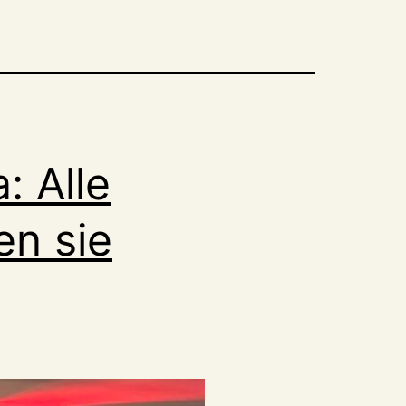
: Alle
en sie