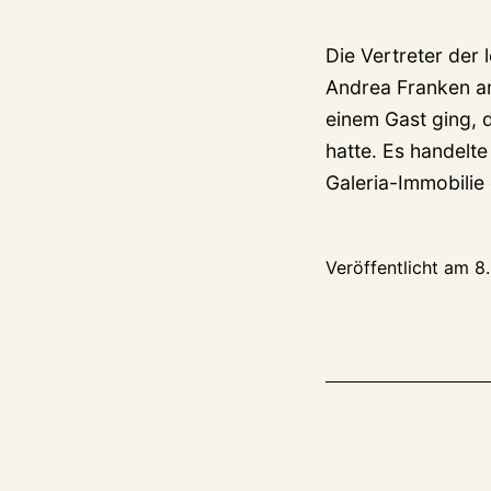
Die Vertreter der
Andrea Franken am
einem Gast ging, d
hatte. Es handelt
Galeria-Immobilie
Veröffentlicht am
8