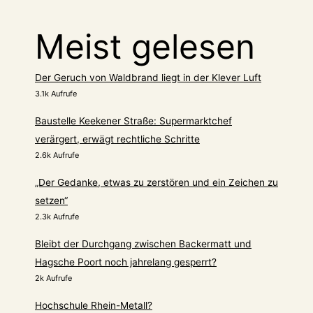
Meist gelesen
Der Geruch von Waldbrand liegt in der Klever Luft
3.1k Aufrufe
Baustelle Keekener Straße: Supermarktchef
verärgert, erwägt rechtliche Schritte
2.6k Aufrufe
„Der Gedanke, etwas zu zerstören und ein Zeichen zu
setzen“
2.3k Aufrufe
Bleibt der Durchgang zwischen Backermatt und
Hagsche Poort noch jahrelang gesperrt?
2k Aufrufe
Hochschule Rhein-Metall?