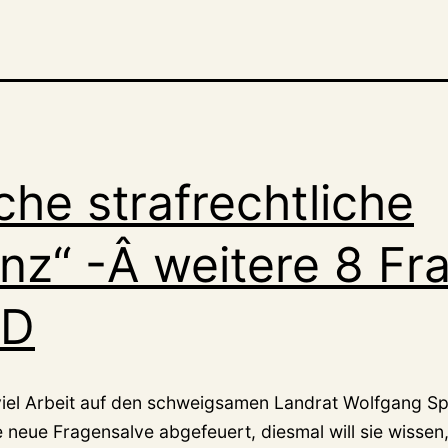
che strafrechtliche
nz“ -Â weitere 8 Fr
PD
viel Arbeit auf den schweigsamen Landrat Wolfgang Sp
 neue Fragensalve abgefeuert, diesmal will sie wissen,