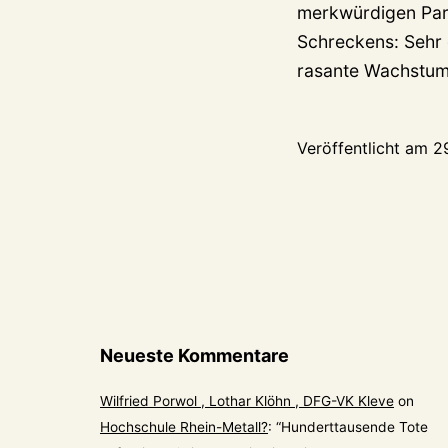
merkwürdigen Park
Schreckens: Sehr 
rasante Wachstu
Veröffentlicht am
2
Neueste Kommentare
Wilfried Porwol , Lothar Klöhn , DFG-VK Kleve
on
Hochschule Rhein-Metall?
: “
Hunderttausende Tote