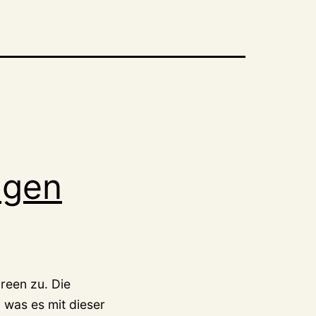
agen
reen zu. Die
 was es mit dieser