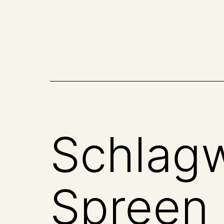
Zum
Inhalt
springen
Schlag
Spreen