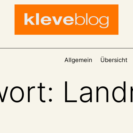
Allgemein
Übersicht
wort:
Land