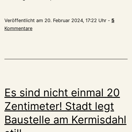
an
der
Veröffentlicht am
20. Februar 2024, 17:22 Uhr
-
5
Kermisdahlstra
Kommentare
Es
wird
weitergebaut!
Es sind nicht einmal 20
Zentimeter! Stadt legt
Baustelle am Kermisdahl