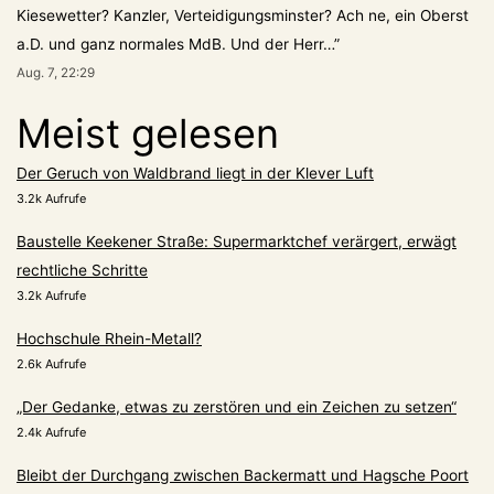
Kiesewetter? Kanzler, Verteidigungsminster? Ach ne, ein Oberst
a.D. und ganz normales MdB. Und der Herr…
”
Aug. 7, 22:29
Meist gelesen
Der Geruch von Waldbrand liegt in der Klever Luft
3.2k Aufrufe
Baustelle Keekener Straße: Supermarktchef verärgert, erwägt
rechtliche Schritte
3.2k Aufrufe
Hochschule Rhein-Metall?
2.6k Aufrufe
„Der Gedanke, etwas zu zerstören und ein Zeichen zu setzen“
2.4k Aufrufe
Bleibt der Durchgang zwischen Backermatt und Hagsche Poort