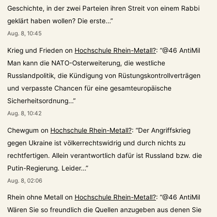
Geschichte, in der zwei Parteien ihren Streit von einem Rabbi
geklärt haben wollen? Die erste…
”
Aug. 8, 10:45
Krieg und Frieden
on
Hochschule Rhein-Metall?
: “
@46 AntiMil
Man kann die NATO-Osterweiterung, die westliche
Russlandpolitik, die Kündigung von Rüstungskontrollverträgen
und verpasste Chancen für eine gesamteuropäische
Sicherheitsordnung…
”
Aug. 8, 10:42
Chewgum
on
Hochschule Rhein-Metall?
: “
Der Angriffskrieg
gegen Ukraine ist völkerrechtswidrig und durch nichts zu
rechtfertigen. Allein verantwortlich dafür ist Russland bzw. die
Putin-Regierung. Leider…
”
Aug. 8, 02:06
Rhein ohne Metall
on
Hochschule Rhein-Metall?
: “
@46 AntiMil
Wären Sie so freundlich die Quellen anzugeben aus denen Sie