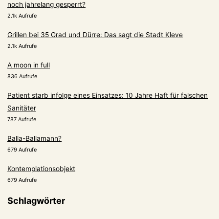
noch jahrelang gesperrt?
2.1k Aufrufe
Grillen bei 35 Grad und Dürre: Das sagt die Stadt Kleve
2.1k Aufrufe
A moon in full
836 Aufrufe
Patient starb infolge eines Einsatzes: 10 Jahre Haft für falschen
Sanitäter
787 Aufrufe
Balla-Ballamann?
679 Aufrufe
Kontemplationsobjekt
679 Aufrufe
Schlagwörter