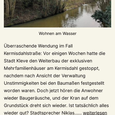
Wohnen am Wasser
Überraschende Wendung im Fall
Kermisdahlstraße: Vor einigen Wochen hatte die
Stadt Kleve den Weiterbau der exklusiven
Mehrfamilienhäuser am Kermisdahl gestoppt,
nachdem nach Ansicht der Verwaltung
Unstimmigkeiten bei den Baumaßen festgestellt
worden waren. Doch jetzt hören die Anwohner
wieder Baugeräusche, und der Kran auf dem
Grundstück dreht sich wieder. Ist tatsächlich alles
Überraschung
wieder gut? Stadtsprecher Niklas……
weiterlesen