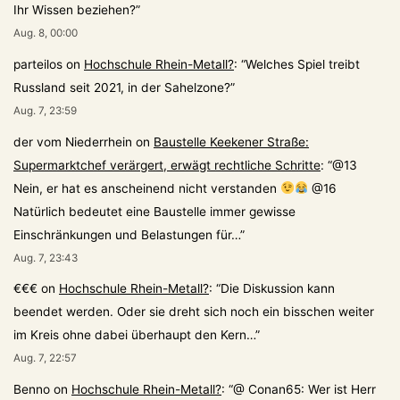
Ihr Wissen beziehen?
”
Aug. 8, 00:00
parteilos
on
Hochschule Rhein-Metall?
: “
Welches Spiel treibt
Russland seit 2021, in der Sahelzone?
”
Aug. 7, 23:59
der vom Niederrhein
on
Baustelle Keekener Straße:
Supermarktchef verärgert, erwägt rechtliche Schritte
: “
@13
Nein, er hat es anscheinend nicht verstanden
@16
Natürlich bedeutet eine Baustelle immer gewisse
Einschränkungen und Belastungen für…
”
Aug. 7, 23:43
€€€
on
Hochschule Rhein-Metall?
: “
Die Diskussion kann
beendet werden. Oder sie dreht sich noch ein bisschen weiter
im Kreis ohne dabei überhaupt den Kern…
”
Aug. 7, 22:57
Benno
on
Hochschule Rhein-Metall?
: “
@ Conan65: Wer ist Herr