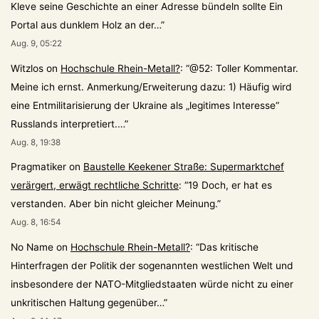
Kleve seine Geschichte an einer Adresse bündeln sollte Ein
Portal aus dunklem Holz an der…
”
Aug. 9, 05:22
Witzlos
on
Hochschule Rhein-Metall?
: “
@52: Toller Kommentar.
Meine ich ernst. Anmerkung/Erweiterung dazu: 1) Häufig wird
eine Entmilitarisierung der Ukraine als „legitimes Interesse“
Russlands interpretiert.…
”
Aug. 8, 19:38
Pragmatiker
on
Baustelle Keekener Straße: Supermarktchef
verärgert, erwägt rechtliche Schritte
: “
19 Doch, er hat es
verstanden. Aber bin nicht gleicher Meinung.
”
Aug. 8, 16:54
No Name
on
Hochschule Rhein-Metall?
: “
Das kritische
Hinterfragen der Politik der sogenannten westlichen Welt und
insbesondere der NATO-Mitgliedstaaten würde nicht zu einer
unkritischen Haltung gegenüber…
”