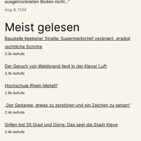
ausgetrockneten Boden nicht…
”
Aug. 8, 11:04
Meist gelesen
Baustelle Keekener Straße: Supermarktchef verärgert, erwägt
rechtliche Schritte
3.3k Aufrufe
Der Geruch von Waldbrand liegt in der Klever Luft
3.3k Aufrufe
Hochschule Rhein-Metall?
2.9k Aufrufe
„Der Gedanke, etwas zu zerstören und ein Zeichen zu setzen“
2.4k Aufrufe
Grillen bei 35 Grad und Dürre: Das sagt die Stadt Kleve
2.4k Aufrufe