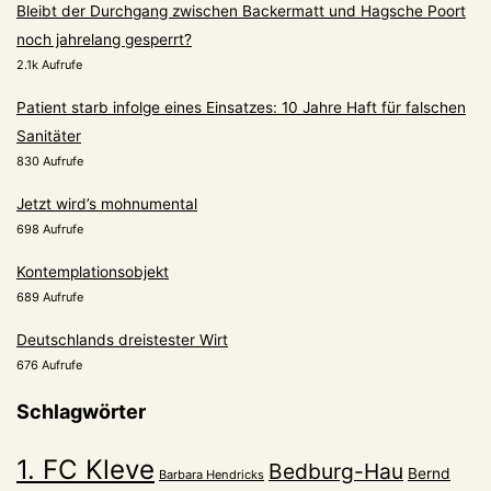
Bleibt der Durchgang zwischen Backermatt und Hagsche Poort
noch jahrelang gesperrt?
2.1k Aufrufe
Patient starb infolge eines Einsatzes: 10 Jahre Haft für falschen
Sanitäter
830 Aufrufe
Jetzt wird’s mohnumental
698 Aufrufe
Kontemplationsobjekt
689 Aufrufe
Deutschlands dreistester Wirt
676 Aufrufe
Schlagwörter
1. FC Kleve
Bedburg-Hau
Bernd
Barbara Hendricks