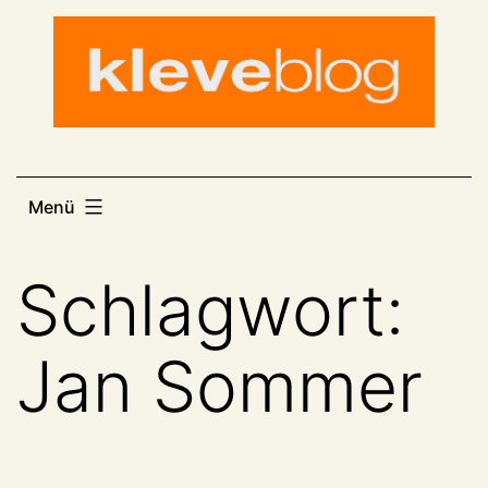
Zum
Inhalt
springen
Menü
Schlagwort:
Jan Sommer