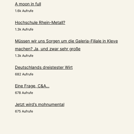
A moon in full
1.6k Aufrufe
Hochschule Rhein-Metall?
1.3k Aufrufe
Müssen wir uns Sorgen um die Galeria-Filiale in Kleve
machen? Ja, und zwar sehr große
1.3k Aufrufe
Deutschlands dreistester Wirt
682 Aufrufe
Eine Frage, C&A…
678 Aufrufe
Jetzt wird’s mohnumental
675 Aufrufe