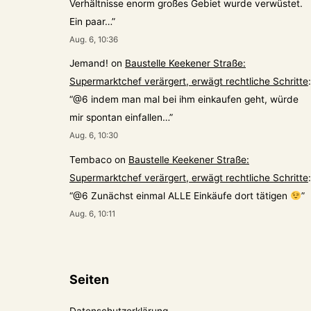
Verhältnisse enorm großes Gebiet wurde verwüstet.
Ein paar…
”
Aug. 6, 10:36
Jemand!
on
Baustelle Keekener Straße:
Supermarktchef verärgert, erwägt rechtliche Schritte
:
“
@6 indem man mal bei ihm einkaufen geht, würde
mir spontan einfallen…
”
Aug. 6, 10:30
Tembaco
on
Baustelle Keekener Straße:
Supermarktchef verärgert, erwägt rechtliche Schritte
:
“
@6 Zunächst einmal ALLE Einkäufe dort tätigen
”
Aug. 6, 10:11
Seiten
Datenschutzerklärung