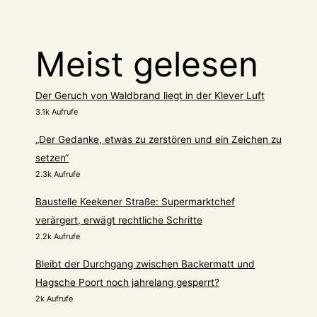
Meist gelesen
Der Geruch von Waldbrand liegt in der Klever Luft
3.1k Aufrufe
„Der Gedanke, etwas zu zerstören und ein Zeichen zu
setzen“
2.3k Aufrufe
Baustelle Keekener Straße: Supermarktchef
verärgert, erwägt rechtliche Schritte
2.2k Aufrufe
Bleibt der Durchgang zwischen Backermatt und
Hagsche Poort noch jahrelang gesperrt?
2k Aufrufe