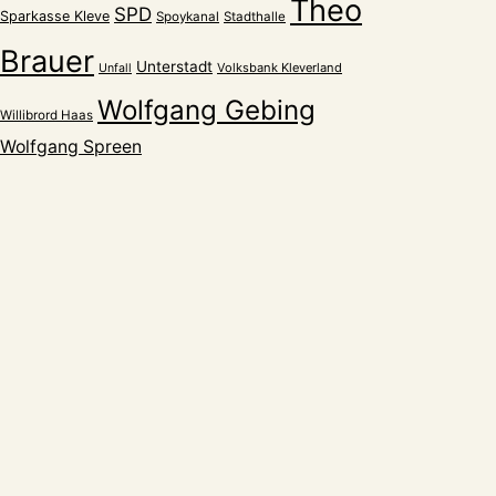
Theo
SPD
Sparkasse Kleve
Spoykanal
Stadthalle
Brauer
Unterstadt
Volksbank Kleverland
Unfall
Wolfgang Gebing
Willibrord Haas
Wolfgang Spreen