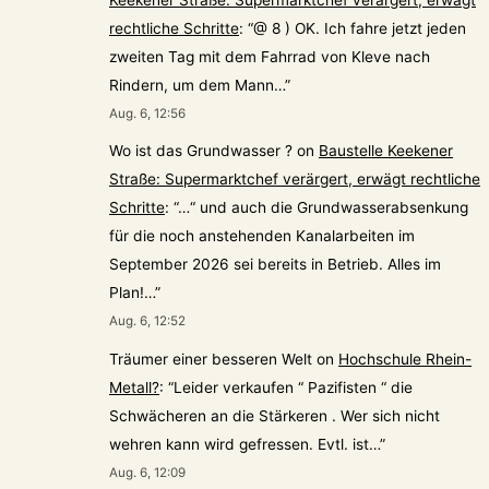
rechtliche Schritte
: “
@ 8 ) OK. Ich fahre jetzt jeden
zweiten Tag mit dem Fahrrad von Kleve nach
Rindern, um dem Mann…
”
Aug. 6, 12:56
Wo ist das Grundwasser ?
on
Baustelle Keekener
Straße: Supermarktchef verärgert, erwägt rechtliche
Schritte
: “
…“ und auch die Grundwasserabsenkung
für die noch anstehenden Kanalarbeiten im
September 2026 sei bereits in Betrieb. Alles im
Plan!…
”
Aug. 6, 12:52
Träumer einer besseren Welt
on
Hochschule Rhein-
Metall?
: “
Leider verkaufen “ Pazifisten “ die
Schwächeren an die Stärkeren . Wer sich nicht
wehren kann wird gefressen. Evtl. ist…
”
Aug. 6, 12:09