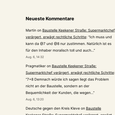
Neueste Kommentare
Martin
on
Baustelle Keekener Straße: Supermarktchef
verärgert, erwägt rechtliche Schritte
: “
Ich muss und
kann da @7 und @8 nur zustimmen. Natürlich ist es
für den Inhaber moralisch toll und auch…
”
Aug. 6, 14:32
Pragmatiker
on
Baustelle Keekener Straße:
Supermarktchef verärgert, erwägt rechtliche Schritte
:
“
7+8 Demnach würde ich sagen liegt das Problem
nicht an der Baustelle, sondern an der
Bequemlichkeit der Kunden, die wegen…
”
Aug. 6, 13:20
Deutsche gegen den Kreis Kleve
on
Baustelle
Keekener Straße: Supermarktchef verärgert, erwägt