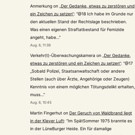
Anmerkung
on
„Der Gedanke, etwas zu zerstören und
ein Zeichen zu setzen“
: “
@18 Ich habe im Grunde nur
den aktuellen Stand der Rechtslage beschrieben.
Was einen eigenen Straftatbestand für Femizide
angeht, habe…
”
Aug. 6, 11:39
Verkehr(t)-Überwachungskamera
on
„Der Gedanke,
etwas zu zerstören und ein Zeichen zu setzen“
: “
@17
„Sobald Polizei, Staatsanwaltschaft oder andere
Stellen (auch über Ärzte, Angehörige oder Zeugen)
Kenntnis von einem möglichen Tötungsdelikt erhalten,
muss…
”
Aug. 6, 10:45
Martin Fingerhut
on
Der Geruch von Waldbrand liegt
in der Klever Luft
: “
Im SpätSommer 1975 brannte es
in der LüneBurger Heide. Ein für damalige