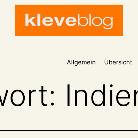
Allgemein
Übersicht
wort:
Indie