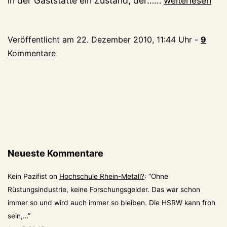
in der Gaststätte ein Zustand, der……
weiterlesen
schöne
Bescherung
Veröffentlicht am
22. Dezember 2010, 11:44 Uhr
-
9
Kommentare
Neueste Kommentare
Kein Pazifist
on
Hochschule Rhein-Metall?
: “
Ohne
Rüstungsindustrie, keine Forschungsgelder. Das war schon
immer so und wird auch immer so bleiben. Die HSRW kann froh
sein,…
”