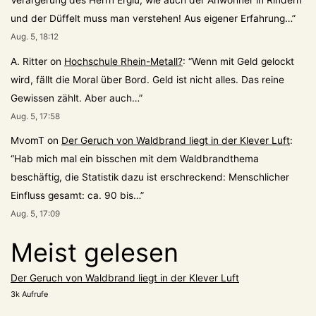
und der Düffelt muss man verstehen! Aus eigener Erfahrung…
”
Aug. 5, 18:12
A. Ritter
on
Hochschule Rhein-Metall?
: “
Wenn mit Geld gelockt
wird, fällt die Moral über Bord. Geld ist nicht alles. Das reine
Gewissen zählt. Aber auch…
”
Aug. 5, 17:58
MvomT
on
Der Geruch von Waldbrand liegt in der Klever Luft
:
“
Hab mich mal ein bisschen mit dem Waldbrandthema
beschäftig, die Statistik dazu ist erschreckend: Menschlicher
Einfluss gesamt: ca. 90 bis…
”
Aug. 5, 17:09
Meist gelesen
Der Geruch von Waldbrand liegt in der Klever Luft
3k Aufrufe