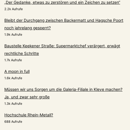
„Der Gedanke, etwas zu zerstören und ein Zeichen zu setzen“
2.2k Aufrufe
Bleibt der Durchgang zwischen Backermatt und Hagsche Poort
noch jahrelang gesperrt?
1.9k Aufrufe
Baustelle Keekener Straße: Supermarktchef verärgert, erwägt
rechtliche Schritte
1.7k Aufrufe
A moon in full
1.6k Aufrufe
Müssen wir uns Sorgen um die Galeria-Filiale in Kleve machen?
Ja, und zwar sehr große
1.3k Aufrufe
Hochschule Rhein-Metall?
688 Aufrufe