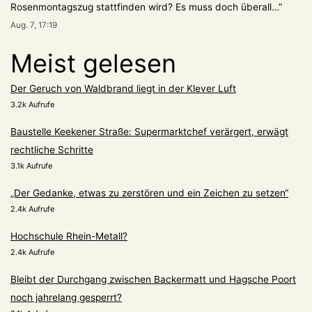
Rosenmontagszug stattfinden wird? Es muss doch überall…
”
Aug. 7, 17:19
Meist gelesen
Der Geruch von Waldbrand liegt in der Klever Luft
3.2k Aufrufe
Baustelle Keekener Straße: Supermarktchef verärgert, erwägt
rechtliche Schritte
3.1k Aufrufe
„Der Gedanke, etwas zu zerstören und ein Zeichen zu setzen“
2.4k Aufrufe
Hochschule Rhein-Metall?
2.4k Aufrufe
Bleibt der Durchgang zwischen Backermatt und Hagsche Poort
noch jahrelang gesperrt?