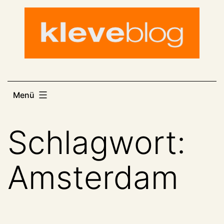
Zum
Inhalt
springen
Menü
Schlagwort:
Amsterdam