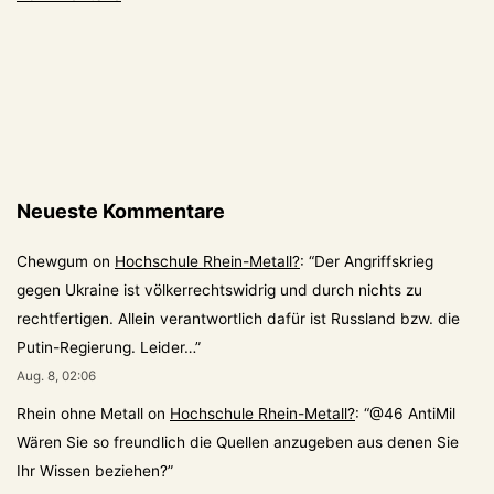
Neueste Kommentare
Chewgum
on
Hochschule Rhein-Metall?
: “
Der Angriffskrieg
gegen Ukraine ist völkerrechtswidrig und durch nichts zu
rechtfertigen. Allein verantwortlich dafür ist Russland bzw. die
Putin-Regierung. Leider…
”
Aug. 8, 02:06
Rhein ohne Metall
on
Hochschule Rhein-Metall?
: “
@46 AntiMil
Wären Sie so freundlich die Quellen anzugeben aus denen Sie
Ihr Wissen beziehen?
”