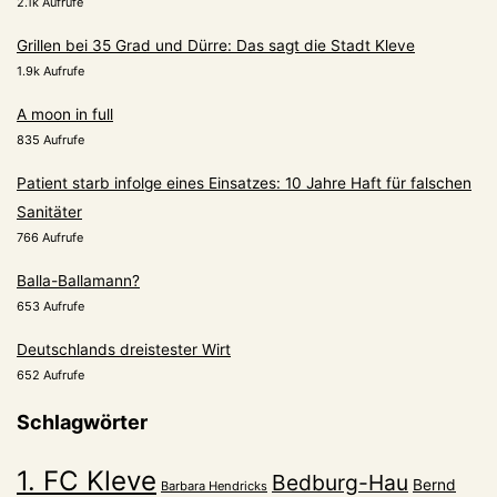
2.1k Aufrufe
Grillen bei 35 Grad und Dürre: Das sagt die Stadt Kleve
1.9k Aufrufe
A moon in full
835 Aufrufe
Patient starb infolge eines Einsatzes: 10 Jahre Haft für falschen
Sanitäter
766 Aufrufe
Balla-Ballamann?
653 Aufrufe
Deutschlands dreistester Wirt
652 Aufrufe
Schlagwörter
1. FC Kleve
Bedburg-Hau
Bernd
Barbara Hendricks