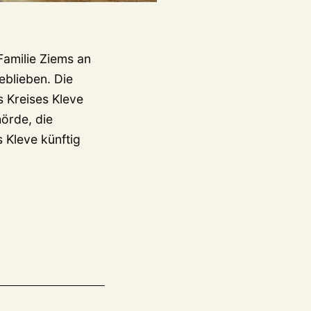
Familie Ziems an
eblieben. Die
 Kreises Kleve
örde, die
 Kleve künftig