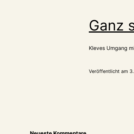
sei
We
Ganz 
Kleves Umgang mi
Veröffentlicht am
3
Neueste Kommentare