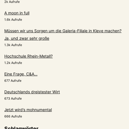
2k Aufrufe
A moon in full
1.6k Aufrufe
Müssen wir uns Sorgen um die Galeria-Filiale in Kleve machen?
Ja, und zwar sehr große
1.3k Aufrufe
Hochschule Rhein-Metall?
1.2k Aufrufe
Eine Frage, C&A…
677 Aufrufe
Deutschlands dreistester Wirt
673 Aufrufe
Jetzt wird’s mohnumental
666 Aufrufe
Schlagwörter