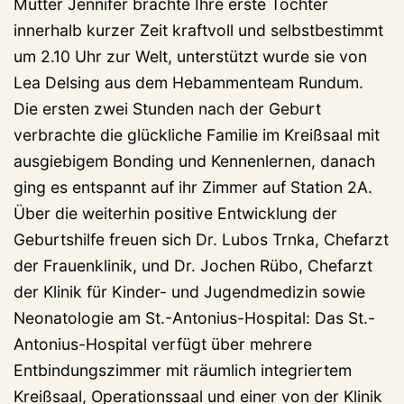
Mutter Jennifer brachte Ihre erste Tochter
innerhalb kurzer Zeit kraftvoll und selbstbestimmt
um 2.10 Uhr zur Welt, unterstützt wurde sie von
Lea Delsing aus dem Hebammenteam Rundum.
Die ersten zwei Stunden nach der Geburt
verbrachte die glückliche Familie im Kreißsaal mit
ausgiebigem Bonding und Kennenlernen, danach
ging es entspannt auf ihr Zimmer auf Station 2A.
Über die weiterhin positive Entwicklung der
Geburtshilfe freuen sich Dr. Lubos Trnka, Chefarzt
der Frauenklinik, und Dr. Jochen Rübo, Chefarzt
der Klinik für Kinder- und Jugendmedizin sowie
Neonatologie am St.-Antonius-Hospital: Das St.-
Antonius-Hospital verfügt über mehrere
Entbindungszimmer mit räumlich integriertem
Kreißsaal, Operationssaal und einer von der Klinik