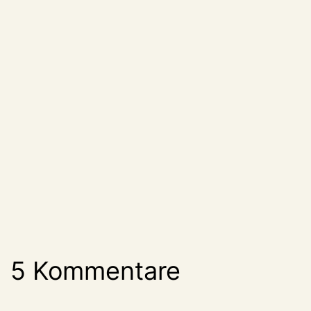
5 Kommentare