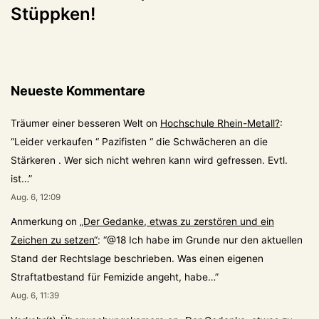
Stüppken!
Neueste Kommentare
Träumer einer besseren Welt
on
Hochschule Rhein-Metall?
:
“
Leider verkaufen “ Pazifisten “ die Schwächeren an die
Stärkeren . Wer sich nicht wehren kann wird gefressen. Evtl.
ist…
”
Aug. 6, 12:09
Anmerkung
on
„Der Gedanke, etwas zu zerstören und ein
Zeichen zu setzen“
: “
@18 Ich habe im Grunde nur den aktuellen
Stand der Rechtslage beschrieben. Was einen eigenen
Straftatbestand für Femizide angeht, habe…
”
Aug. 6, 11:39