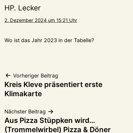
HP. Lecker
2. Dezember 2024 um 15:21 Uhr
Wo ist das Jahr 2023 in der Tabelle?
Beitragsnavigation
Vorheriger Beitrag
Kreis Kleve präsentiert erste
Klimakarte
Nächster Beitrag
Aus Pizza Stüppken wird…
(Trommelwirbel) Pizza & Döner