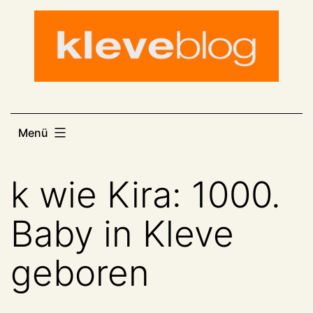
Zum
Inhalt
springen
Menü
k wie Kira: 1000.
Baby in Kleve
geboren