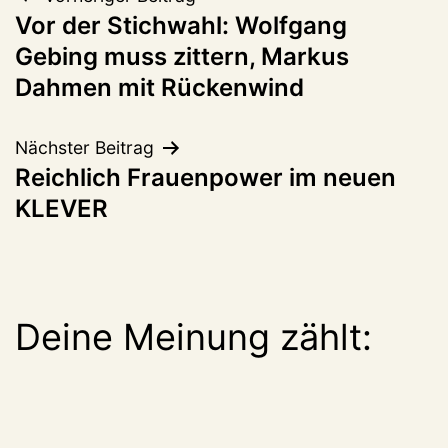
Beitragsnavigation
Vor der Stichwahl: Wolfgang
Gebing muss zittern, Markus
Dahmen mit Rückenwind
Nächster Beitrag
Reichlich Frauenpower im neuen
KLEVER
Deine Meinung zählt: