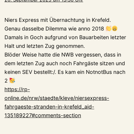
Niers Express mit Übernachtung in Krefeld.
Genau dasselbe Dilemma wie anno 2018
Damals in Goch aufgrund von Bauarbeiten letzter
Halt und letzten Zug genommen.
Blöder Weise hatte die NWB vergessen, dass in
dem letzten Zug auch noch Fahrgäste sitzen und
keinen SEV bestellt:/. Es kam ein NotnotBus nach
2
https://rp-
online.de/nrw/staedte/kleve/niersexpress-
fahrgaeste-stranden-in-krefeld_aid-
135189227#comments-section