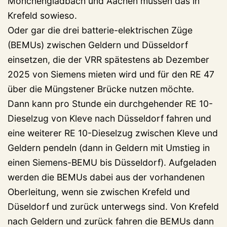
Mönchengladbach und Aachen müssen das in
Krefeld sowieso.
Oder gar die drei batterie-elektrischen Züge
(BEMUs) zwischen Geldern und Düsseldorf
einsetzen, die der VRR spätestens ab Dezember
2025 von Siemens mieten wird und für den RE 47
über die Müngstener Brücke nutzen möchte.
Dann kann pro Stunde ein durchgehender RE 10-
Dieselzug von Kleve nach Düsseldorf fahren und
eine weiterer RE 10-Dieselzug zwischen Kleve und
Geldern pendeln (dann in Geldern mit Umstieg in
einen Siemens-BEMU bis Düsseldorf). Aufgeladen
werden die BEMUs dabei aus der vorhandenen
Oberleitung, wenn sie zwischen Krefeld und
Düseldorf und zurück unterwegs sind. Von Krefeld
nach Geldern und zurück fahren die BEMUs dann