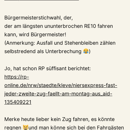
Bürgermeisterstichwahl, der,
der am längsten ununterbrochen RE10 fahren
kann, wird Bürgermeister!
(Anmerkung: Ausfall und Stehenbleiben zählen
selbstredend als Unterbrechung
)
Jo, hat schon RP süffisant berichtet:
https://rp-
online.de/nrw/staedte/kleve/niersexpress-fast-
jeder-zweite-zug-faellt-am-montag-aus_aid-
135409221
Merke heute lieber kein Zug fahren, es könnte
regnen
und man könne sich bei den Fahrgästen