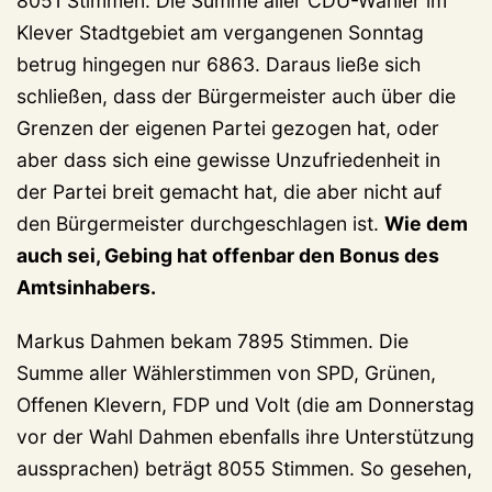
8051 Stimmen. Die Summe aller CDU-Wähler im
Klever Stadtgebiet am vergangenen Sonntag
betrug hingegen nur 6863. Daraus ließe sich
schließen, dass der Bürgermeister auch über die
Grenzen der eigenen Partei gezogen hat, oder
aber dass sich eine gewisse Unzufriedenheit in
der Partei breit gemacht hat, die aber nicht auf
den Bürgermeister durchgeschlagen ist.
Wie dem
auch sei, Gebing hat offenbar den Bonus des
Amtsinhabers.
Markus Dahmen bekam 7895 Stimmen. Die
Summe aller Wählerstimmen von SPD, Grünen,
Offenen Klevern, FDP und Volt (die am Donnerstag
vor der Wahl Dahmen ebenfalls ihre Unterstützung
aussprachen) beträgt 8055 Stimmen. So gesehen,