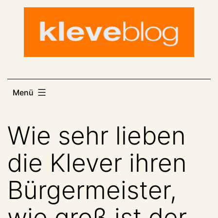
Zum
Inhalt
springen
Menü
Wie sehr lieben
die Klever ihren
Bürgermeister,
wie groß ist der