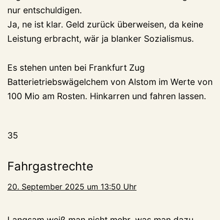
nur entschuldigen.
Ja, ne ist klar. Geld zurück überweisen, da keine
Leistung erbracht, wär ja blanker Sozialismus.
Es stehen unten bei Frankfurt Zug
Batterietriebswägelchem von Alstom im Werte von
100 Mio am Rosten. Hinkarren und fahren lassen.
35
Fahrgastrechte
20. September 2025 um 13:50 Uhr
Langsam weiß man nicht mehr, was man dazu