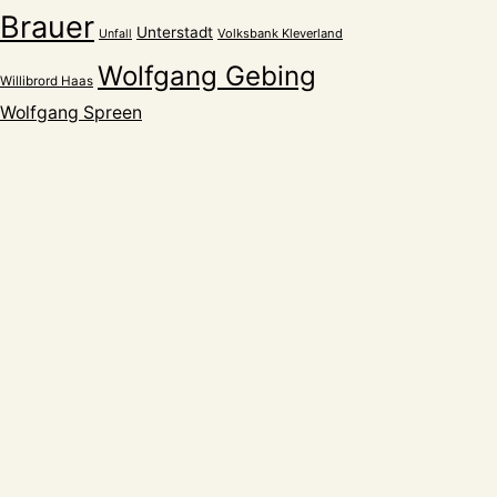
Brauer
Unterstadt
Volksbank Kleverland
Unfall
Wolfgang Gebing
Willibrord Haas
Wolfgang Spreen