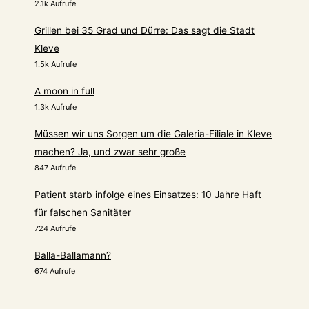
2.1k Aufrufe
Grillen bei 35 Grad und Dürre: Das sagt die Stadt
Kleve
1.5k Aufrufe
A moon in full
1.3k Aufrufe
Müssen wir uns Sorgen um die Galeria-Filiale in Kleve
machen? Ja, und zwar sehr große
847 Aufrufe
Patient starb infolge eines Einsatzes: 10 Jahre Haft
für falschen Sanitäter
724 Aufrufe
Balla-Ballamann?
674 Aufrufe