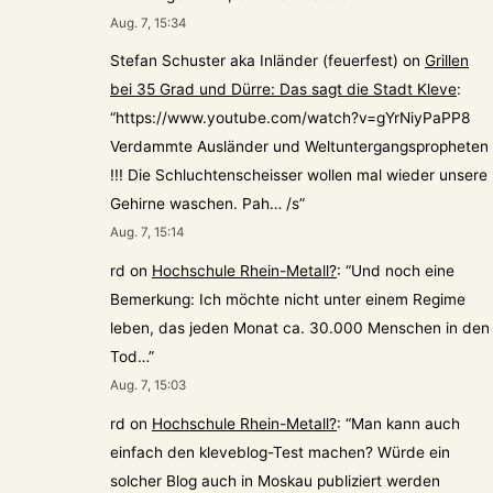
Aug. 7, 15:34
Stefan Schuster aka Inländer (feuerfest)
on
Grillen
bei 35 Grad und Dürre: Das sagt die Stadt Kleve
:
“
https://www.youtube.com/watch?v=gYrNiyPaPP8
Verdammte Ausländer und Weltuntergangspropheten
!!! Die Schluchtenscheisser wollen mal wieder unsere
Gehirne waschen. Pah… /s
”
Aug. 7, 15:14
rd
on
Hochschule Rhein-Metall?
: “
Und noch eine
Bemerkung: Ich möchte nicht unter einem Regime
leben, das jeden Monat ca. 30.000 Menschen in den
Tod…
”
Aug. 7, 15:03
rd
on
Hochschule Rhein-Metall?
: “
Man kann auch
einfach den kleveblog-Test machen? Würde ein
solcher Blog auch in Moskau publiziert werden