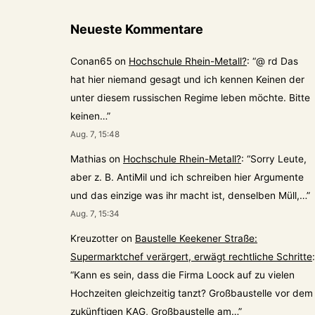
Neueste Kommentare
Conan65
on
Hochschule Rhein-Metall?
: “
@ rd Das
hat hier niemand gesagt und ich kennen Keinen der
unter diesem russischen Regime leben möchte. Bitte
keinen…
”
Aug. 7, 15:48
Mathias
on
Hochschule Rhein-Metall?
: “
Sorry Leute,
aber z. B. AntiMil und ich schreiben hier Argumente
und das einzige was ihr macht ist, denselben Müll,…
”
Aug. 7, 15:34
Kreuzotter
on
Baustelle Keekener Straße:
Supermarktchef verärgert, erwägt rechtliche Schritte
:
“
Kann es sein, dass die Firma Loock auf zu vielen
Hochzeiten gleichzeitig tanzt? Großbaustelle vor dem
zukünftigen KAG, Großbaustelle am…
”