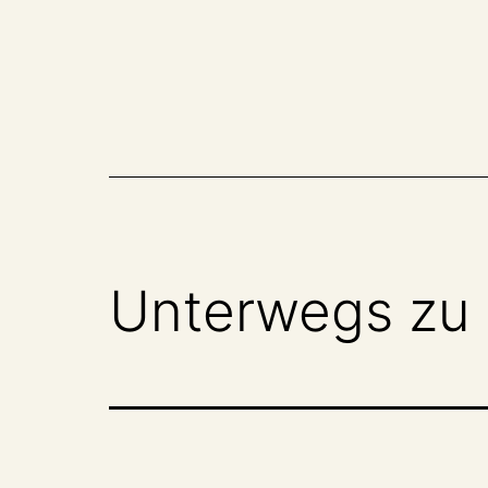
Zum
Inhalt
springen
Unterwegs zu 