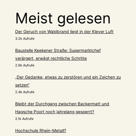
Meist gelesen
Der Geruch von Waldbrand liegt in der Klever Luft
3.2k Aufrufe
Baustelle Keekener Straße: Supermarktchef
verärgert, erwägt rechtliche Schritte
2.9k Aufrufe
„Der Gedanke, etwas zu zerstören und ein Zeichen zu
setzen“
2.4k Aufrufe
Bleibt der Durchgang zwischen Backermatt und
Hagsche Poort noch jahrelang gesperrt?
2.1k Aufrufe
Hochschule Rhein-Metall?