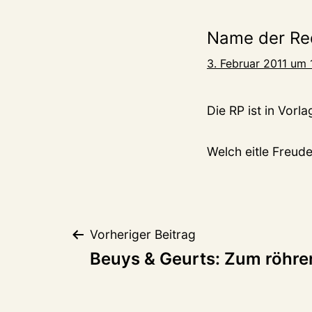
Name der Re
3. Februar 2011 um 
Die RP ist in Vorl
Welch eitle Freude
Beitragsnaviga
Vorheriger Beitrag
Beuys & Geurts: Zum röhre