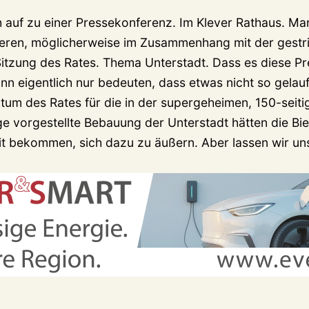
 auf zu einer Pressekonferenz. Im Klever Rathaus. Man
eren, möglicherweise im Zusammenhang mit der gestr
 Sitzung des Rates. Thema Unterstadt. Dass es diese P
nn eigentlich nur bedeuten, dass etwas nicht so gelauf
tum des Rates für die in der supergeheimen, 150-seiti
e vorgestellte Bebauung der Unterstadt hätten die Bie
it bekommen, sich dazu zu äußern. Aber lassen wir un