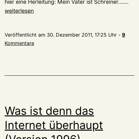
Ober
hier eine Herleitung: Mein Vater ist Schreiner.……
vers
weiterlesen
gem
Veröffentlicht am
30. Dezember 2011, 17:25 Uhr
-
9
Kommentare
Was ist denn das
Internet überhaupt