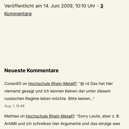
Veröffentlicht am
14. Juni 2009, 10:10 Uhr
-
3
Kommentare
Neueste Kommentare
Conan65
on
Hochschule Rhein-Metall?
: “
@ rd Das hat hier
niemand gesagt und ich kennen Keinen der unter diesem
russischen Regime leben möchte. Bitte keinen…
”
Aug. 7, 15:48
Mathias
on
Hochschule Rhein-Metall?
: “
Sorry Leute, aber z. B.
AntiMil und ich schreiben hier Argumente und das einzige was