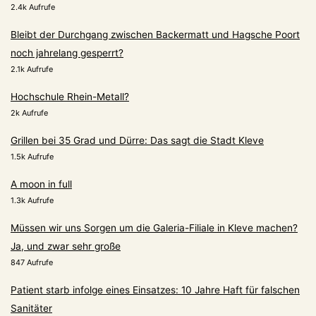
2.4k Aufrufe
Bleibt der Durchgang zwischen Backermatt und Hagsche Poort
noch jahrelang gesperrt?
2.1k Aufrufe
Hochschule Rhein-Metall?
2k Aufrufe
Grillen bei 35 Grad und Dürre: Das sagt die Stadt Kleve
1.5k Aufrufe
A moon in full
1.3k Aufrufe
Müssen wir uns Sorgen um die Galeria-Filiale in Kleve machen?
Ja, und zwar sehr große
847 Aufrufe
Patient starb infolge eines Einsatzes: 10 Jahre Haft für falschen
Sanitäter