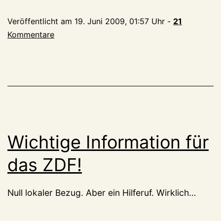
Polizisten
Veröffentlicht am
19. Juni 2009, 01:57 Uhr
-
21
nimmt
Kommentare
zu
Wichtige Information für
das ZDF!
Null lokaler Bezug. Aber ein Hilferuf. Wirklich…