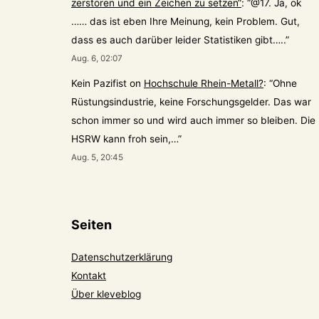
zerstören und ein Zeichen zu setzen“
: “
@17. Ja, ok
…… das ist eben Ihre Meinung, kein Problem. Gut,
dass es auch darüber leider Statistiken gibt…..
”
Aug. 6, 02:07
Kein Pazifist
on
Hochschule Rhein-Metall?
: “
Ohne
Rüstungsindustrie, keine Forschungsgelder. Das war
schon immer so und wird auch immer so bleiben. Die
HSRW kann froh sein,…
”
Aug. 5, 20:45
Seiten
Datenschutzerklärung
Kontakt
Über kleveblog