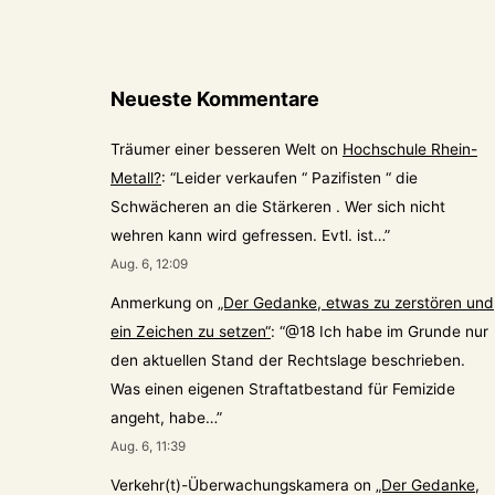
Neueste Kommentare
Träumer einer besseren Welt
on
Hochschule Rhein-
Metall?
: “
Leider verkaufen “ Pazifisten “ die
Schwächeren an die Stärkeren . Wer sich nicht
wehren kann wird gefressen. Evtl. ist…
”
Aug. 6, 12:09
Anmerkung
on
„Der Gedanke, etwas zu zerstören und
ein Zeichen zu setzen“
: “
@18 Ich habe im Grunde nur
den aktuellen Stand der Rechtslage beschrieben.
Was einen eigenen Straftatbestand für Femizide
angeht, habe…
”
Aug. 6, 11:39
Verkehr(t)-Überwachungskamera
on
„Der Gedanke,