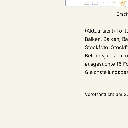
Ersch
(Aktualisiert) Tort
Balken, Balken, Ba
Stockfoto, Stockf
Betriebsjubiläum 
ausgesuchte 16 Fo
Gleichstellungsb
Veröffentlicht am
2