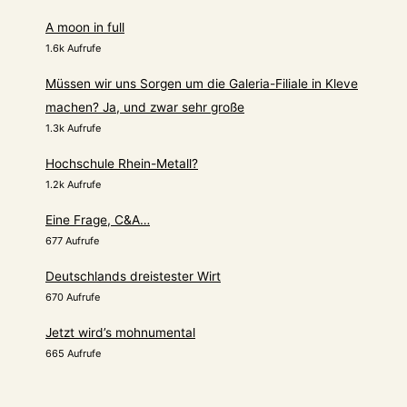
A moon in full
1.6k Aufrufe
Müssen wir uns Sorgen um die Galeria-Filiale in Kleve
machen? Ja, und zwar sehr große
1.3k Aufrufe
Hochschule Rhein-Metall?
1.2k Aufrufe
Eine Frage, C&A…
677 Aufrufe
Deutschlands dreistester Wirt
670 Aufrufe
Jetzt wird’s mohnumental
665 Aufrufe