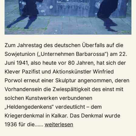
Zum Jahrestag des deutschen Überfalls auf die
Sowjetunion („Unternehmen Barbarossa“) am 22.
Juni 1941, also heute vor 80 Jahren, hat sich der
Klever Pazifist und Aktionskünstler Winfried
Porwol erneut einer Skulptur angenommen, deren
Vorhandensein die Zwiespältigkeit des einst mit
solchen Kunstwerken verbundenen
„Heldengedenkens“ verdeutlicht – dem
Kriegerdenkmal in Kalkar. Das Denkmal wurde
Neuer
1936 für die……
weiterlesen
Porwol