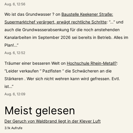
Aug. 6, 12:56
Wo ist das Grundwasser ?
on
Baustelle Keekener Straße:
Supermarktchef verärgert, erwägt rechtliche Schritte
: “
…“ und
auch die Grundwasserabsenkung für die noch anstehenden
Kanalarbeiten im September 2026 sei bereits in Betrieb. Alles im
Plan!…
”
Aug. 6, 12:52
Träumer einer besseren Welt
on
Hochschule Rhein-Metall?
:
“
Leider verkaufen “ Pazifisten “ die Schwächeren an die
Stärkeren . Wer sich nicht wehren kann wird gefressen. Evtl.
ist…
”
Aug. 6, 12:09
Meist gelesen
Der Geruch von Waldbrand liegt in der Klever Luft
3.1k Aufrufe