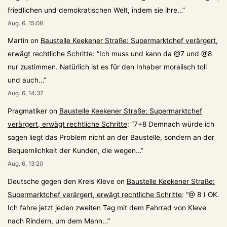
friedlichen und demokratischen Welt, indem sie ihre…
”
Aug. 6, 15:08
Martin
on
Baustelle Keekener Straße: Supermarktchef verärgert,
erwägt rechtliche Schritte
: “
Ich muss und kann da @7 und @8
nur zustimmen. Natürlich ist es für den Inhaber moralisch toll
und auch…
”
Aug. 6, 14:32
Pragmatiker
on
Baustelle Keekener Straße: Supermarktchef
verärgert, erwägt rechtliche Schritte
: “
7+8 Demnach würde ich
sagen liegt das Problem nicht an der Baustelle, sondern an der
Bequemlichkeit der Kunden, die wegen…
”
Aug. 6, 13:20
Deutsche gegen den Kreis Kleve
on
Baustelle Keekener Straße:
Supermarktchef verärgert, erwägt rechtliche Schritte
: “
@ 8 ) OK.
Ich fahre jetzt jeden zweiten Tag mit dem Fahrrad von Kleve
nach Rindern, um dem Mann…
”