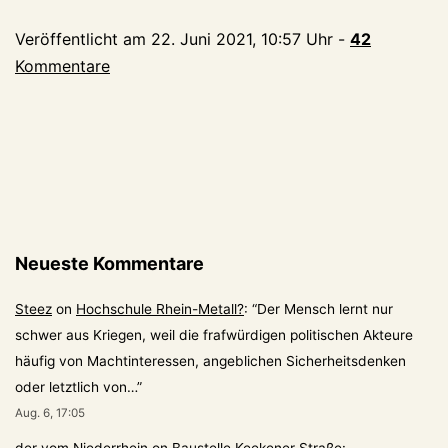
aufgetaucht
Veröffentlicht am
22. Juni 2021, 10:57 Uhr
-
42
Kommentare
Neueste Kommentare
Steez
on
Hochschule Rhein-Metall?
: “
Der Mensch lernt nur
schwer aus Kriegen, weil die frafwürdigen politischen Akteure
häufig von Machtinteressen, angeblichen Sicherheitsdenken
oder letztlich von…
”
Aug. 6, 17:05
der vom Niederrhein
on
Baustelle Keekener Straße: