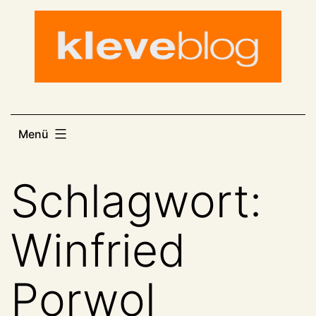
Zum
Inhalt
springen
Menü
Schlagwort:
Winfried
Porwol