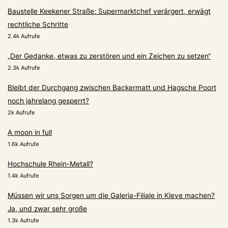
Baustelle Keekener Straße: Supermarktchef verärgert, erwägt
rechtliche Schritte
2.4k Aufrufe
„Der Gedanke, etwas zu zerstören und ein Zeichen zu setzen“
2.3k Aufrufe
Bleibt der Durchgang zwischen Backermatt und Hagsche Poort
noch jahrelang gesperrt?
2k Aufrufe
A moon in full
1.6k Aufrufe
Hochschule Rhein-Metall?
1.4k Aufrufe
Müssen wir uns Sorgen um die Galeria-Filiale in Kleve machen?
Ja, und zwar sehr große
1.3k Aufrufe