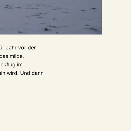
ür Jahr vor der
das milde,
ückflug im
ein wird. Und dann