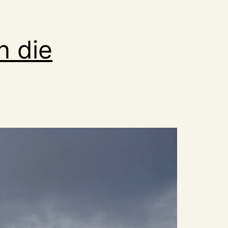
n die