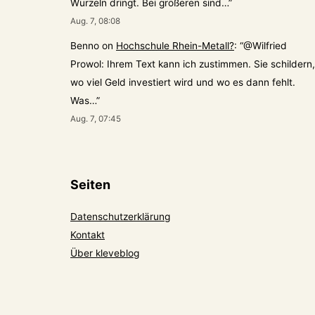
Wurzeln dringt. Bei größeren sind…
”
Aug. 7, 08:08
Benno
on
Hochschule Rhein-Metall?
: “
@Wilfried
Prowol: Ihrem Text kann ich zustimmen. Sie schildern,
wo viel Geld investiert wird und wo es dann fehlt.
Was…
”
Aug. 7, 07:45
Seiten
Datenschutzerklärung
Kontakt
Über kleveblog