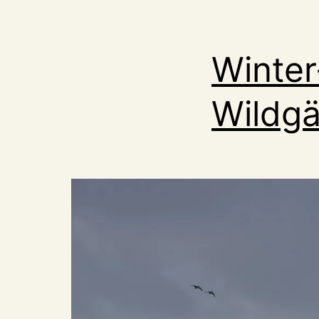
Winter
Wildgä