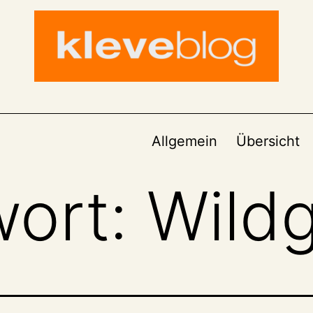
Allgemein
Übersicht
wort:
Wild