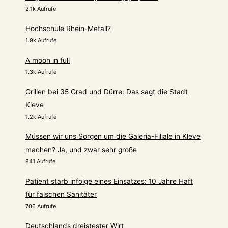
2.1k Aufrufe
Hochschule Rhein-Metall?
1.9k Aufrufe
A moon in full
1.3k Aufrufe
Grillen bei 35 Grad und Dürre: Das sagt die Stadt
Kleve
1.2k Aufrufe
Müssen wir uns Sorgen um die Galeria-Filiale in Kleve
machen? Ja, und zwar sehr große
841 Aufrufe
Patient starb infolge eines Einsatzes: 10 Jahre Haft
für falschen Sanitäter
706 Aufrufe
Deutschlands dreistester Wirt