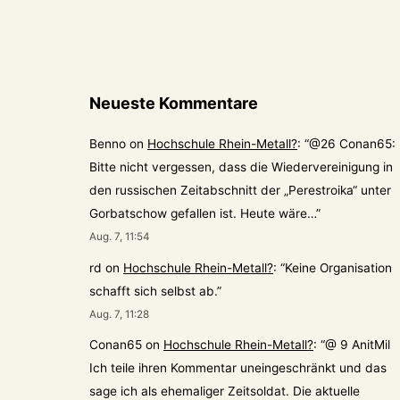
Neueste Kommentare
Benno
on
Hochschule Rhein-Metall?
: “
@26 Conan65:
Bitte nicht vergessen, dass die Wiedervereinigung in
den russischen Zeitabschnitt der „Perestroika“ unter
Gorbatschow gefallen ist. Heute wäre…
”
Aug. 7, 11:54
rd
on
Hochschule Rhein-Metall?
: “
Keine Organisation
schafft sich selbst ab.
”
Aug. 7, 11:28
Conan65
on
Hochschule Rhein-Metall?
: “
@ 9 AnitMil
Ich teile ihren Kommentar uneingeschränkt und das
sage ich als ehemaliger Zeitsoldat. Die aktuelle