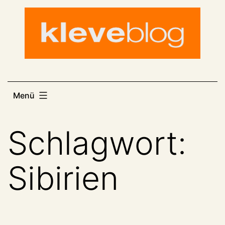
Zum
Inhalt
springen
Menü
Schlagwort:
Sibirien