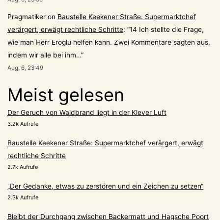
Pragmatiker
on
Baustelle Keekener Straße: Supermarktchef
verärgert, erwägt rechtliche Schritte
: “
14 Ich stellte die Frage,
wie man Herr Eroglu helfen kann. Zwei Kommentare sagten aus,
indem wir alle bei ihm…
”
Aug. 6, 23:49
Meist gelesen
Der Geruch von Waldbrand liegt in der Klever Luft
3.2k Aufrufe
Baustelle Keekener Straße: Supermarktchef verärgert, erwägt
rechtliche Schritte
2.7k Aufrufe
„Der Gedanke, etwas zu zerstören und ein Zeichen zu setzen“
2.3k Aufrufe
Bleibt der Durchgang zwischen Backermatt und Hagsche Poort