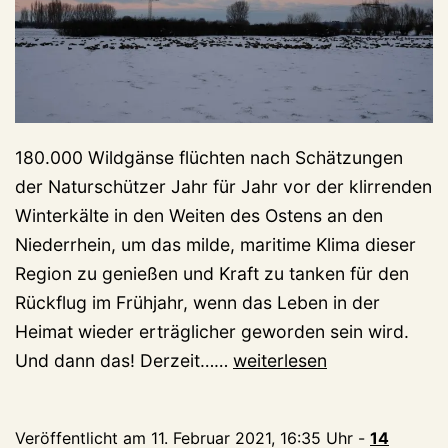
180.000 Wildgänse flüchten nach Schätzungen
der Naturschützer Jahr für Jahr vor der klirrenden
Winterkälte in den Weiten des Ostens an den
Niederrhein, um das milde, maritime Klima dieser
Region zu genießen und Kraft zu tanken für den
Rückflug im Frühjahr, wenn das Leben in der
Heimat wieder erträglicher geworden sein wird.
Winter-
Und dann das! Derzeit……
weiterlesen
Wissen:
Verhungern
Veröffentlicht am
11. Februar 2021, 16:35 Uhr
-
14
die