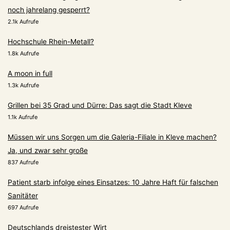
noch jahrelang gesperrt?
2.1k Aufrufe
Hochschule Rhein-Metall?
1.8k Aufrufe
A moon in full
1.3k Aufrufe
Grillen bei 35 Grad und Dürre: Das sagt die Stadt Kleve
1.1k Aufrufe
Müssen wir uns Sorgen um die Galeria-Filiale in Kleve machen?
Ja, und zwar sehr große
837 Aufrufe
Patient starb infolge eines Einsatzes: 10 Jahre Haft für falschen
Sanitäter
697 Aufrufe
Deutschlands dreistester Wirt